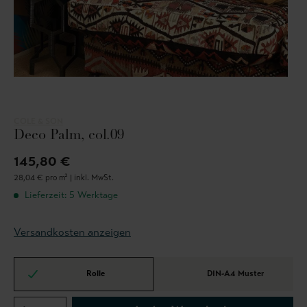
COLE & SON
Deco Palm, col.09
145,80 €
28,04 € pro m² |
inkl. MwSt.
Lieferzeit: 5 Werktage
Versandkosten anzeigen
Rolle
DIN-A4 Muster