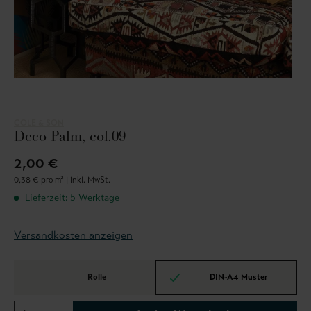
COLE & SON
Deco Palm, col.09
2,00 €
0,38 € pro m² |
inkl. MwSt.
Lieferzeit: 5 Werktage
Versandkosten anzeigen
Rolle
DIN-A4 Muster