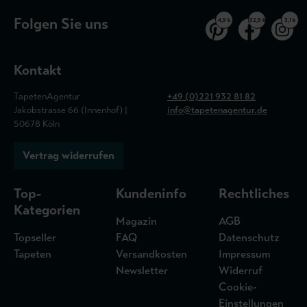
Folgen Sie uns
4,9 k
32,5 k
3,1 k
Kontakt
TapetenAgentur
+49 (0)221 932 81 82
Jakobstrasse 66 (Innenhof) |
info@tapetenagentur.de
50678 Köln
Vertrag widerrufen
Top-
Kundeninfo
Rechtliches
Kategorien
Magazin
AGB
Topseller
FAQ
Datenschutz
Tapeten
Versandkosten
Impressum
Newsletter
Widerruf
Cookie-
Einstellungen