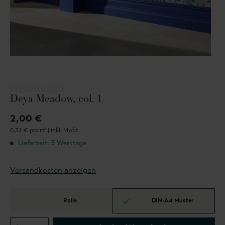
OSBORNE & LITTLE
Deya Meadow, col. 1
2,00 €
0,32 € pro m² |
inkl. MwSt.
Lieferzeit: 3 Werktage
Versandkosten anzeigen
Rolle
DIN-A4 Muster