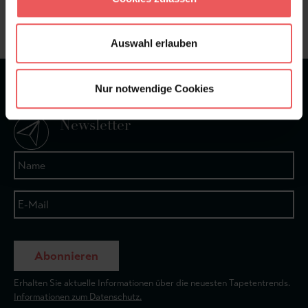
+49 (0)221 932 81 82
Auswahl erlauben
Nur notwendige Cookies
★
★
★
★
★
Bei 1245 Bewertungen
Newsletter
Abonnieren
Erhalten Sie aktuelle Informationen über die neuesten Tapetentrends.
Informationen zum Datenschutz.