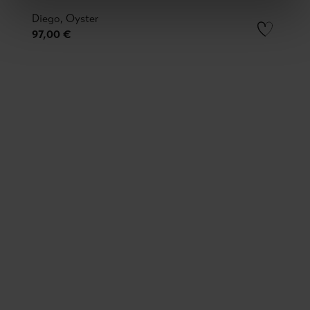
Diego, Oyster
97,00 €