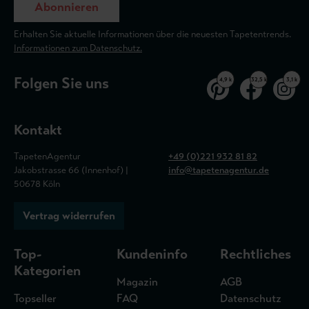
Abonnieren
Erhalten Sie aktuelle Informationen über die neuesten Tapetentrends.
Informationen zum Datenschutz.
Folgen Sie uns
4,9 k
32,5 k
3,1 k
Kontakt
TapetenAgentur
+49 (0)221 932 81 82
Jakobstrasse 66 (Innenhof) |
info@tapetenagentur.de
50678 Köln
Vertrag widerrufen
Top-
Kundeninfo
Rechtliches
Kategorien
Magazin
AGB
Topseller
FAQ
Datenschutz