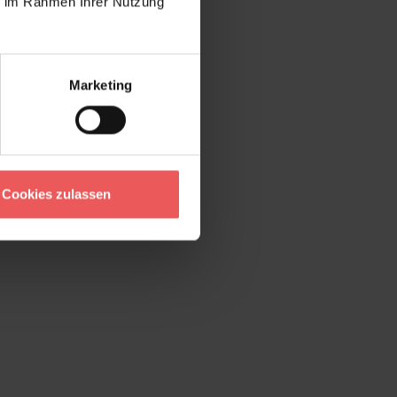
ie im Rahmen Ihrer Nutzung
Marketing
Cookies zulassen