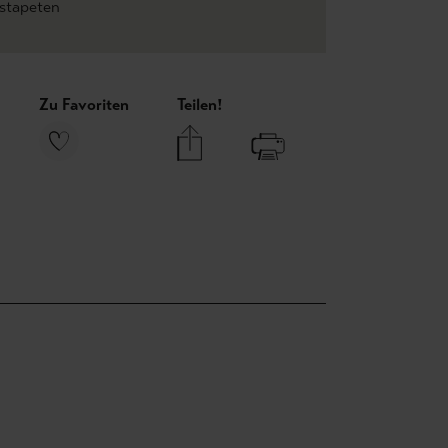
estapeten
Zu Favoriten
Teilen!