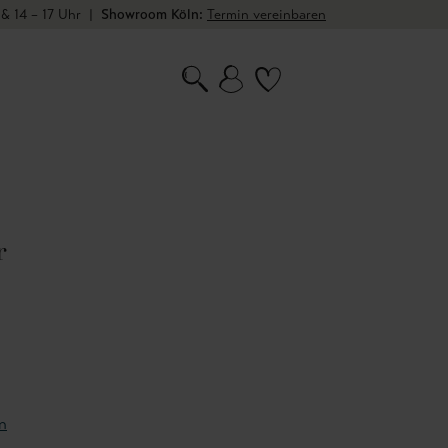
 & 14 – 17 Uhr
|
Showroom Köln:
Termin vereinbaren
r
n