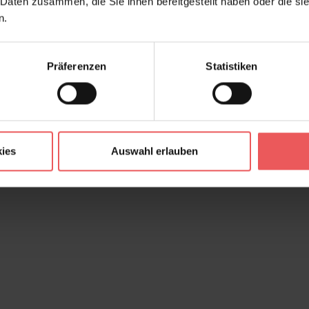
 Daten zusammen, die Sie ihnen bereitgestellt haben oder die s
n.
Präferenzen
Statistiken
ies
Auswahl erlauben