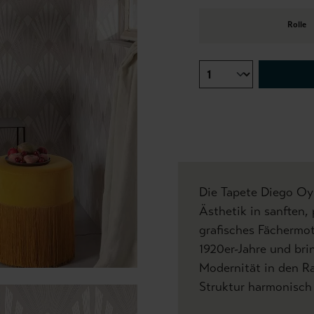
Rolle
Die Tapete Diego Oys
Ästhetik in sanften,
grafisches Fächermot
1920er-Jahre und brin
Modernität in den Ra
Struktur harmonisch 