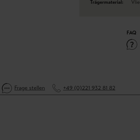
Trägermaterial:
Vli
FAQ
Frage stellen
+49 (0)221 932 81 82