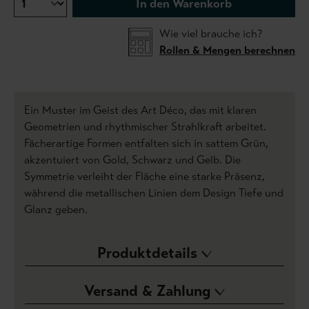
In den Warenkorb
Wie viel brauche ich?
Rollen & Mengen berechnen
Ein Muster im Geist des Art Déco, das mit klaren
Geometrien und rhythmischer Strahlkraft arbeitet.
Fächerartige Formen entfalten sich in sattem Grün,
akzentuiert von Gold, Schwarz und Gelb. Die
Symmetrie verleiht der Fläche eine starke Präsenz,
während die metallischen Linien dem Design Tiefe und
Glanz geben.
Produktdetails
Versand & Zahlung