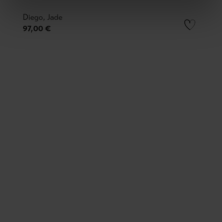
Diego, Jade
97,00 €