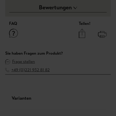
Bewertungen
FAQ
Teilen!
Sie haben Fragen zum Produkt?
Frage stellen
+49 (0)221 932 81 82
Produktgalerie überspringen
Varianten