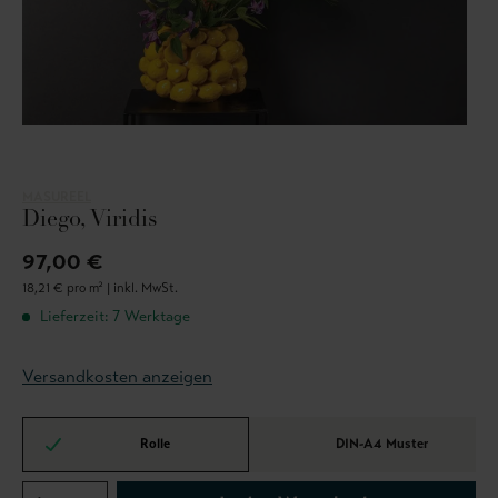
MASUREEL
Diego, Viridis
97,00 €
18,21 € pro m² |
inkl. MwSt.
Lieferzeit: 7 Werktage
Versandkosten anzeigen
Rolle
DIN-A4 Muster