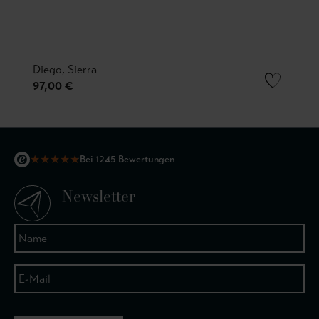
Diego, Sierra
97,00 €
★
★
★
★
★
Bei 1245 Bewertungen
Newsletter