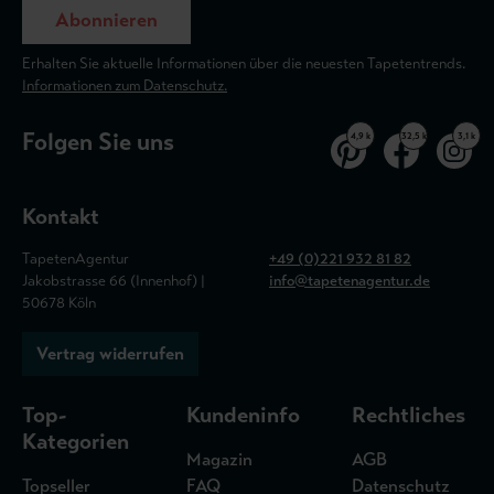
Abonnieren
Erhalten Sie aktuelle Informationen über die neuesten Tapetentrends.
Informationen zum Datenschutz.
Folgen Sie uns
4,9 k
32,5 k
3,1 k
Kontakt
TapetenAgentur
+49 (0)221 932 81 82
Jakobstrasse 66 (Innenhof) |
info@tapetenagentur.de
50678 Köln
Vertrag widerrufen
Top-
Kundeninfo
Rechtliches
Kategorien
Magazin
AGB
Topseller
FAQ
Datenschutz