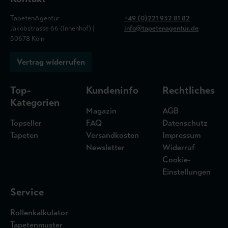
TapetenAgentur
+49 (0)221 932 81 82
Jakobstrasse 66 (Innenhof) |
info@tapetenagentur.de
50678 Köln
Vertrag widerrufen
Top-
Kundeninfo
Rechtliches
Kategorien
Magazin
AGB
Topseller
FAQ
Datenschutz
Tapeten
Versandkosten
Impressum
Newsletter
Widerruf
Cookie-
Einstellungen
Service
Rollenkalkulator
Tapetenmuster