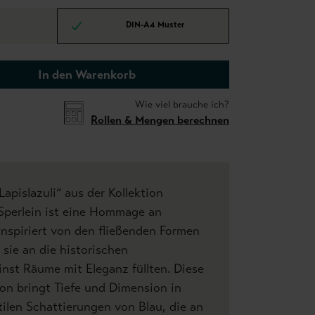
DIN-A4 Muster
In den Warenkorb
Wie viel brauche ich?
Rollen & Mengen berechnen
apislazuli“ aus der Kollektion
perlein ist eine Hommage an
 Inspiriert von den fließenden Formen
 sie an die historischen
nst Räume mit Eleganz füllten. Diese
on bringt Tiefe und Dimension in
ilen Schattierungen von Blau, die an