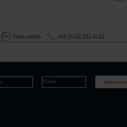
Frage stellen
+49 (0)221 932 81 82
Abonnier