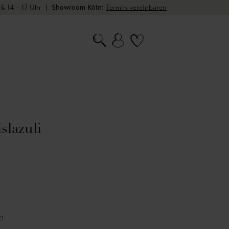
 & 14 – 17 Uhr
|
Showroom Köln:
Termin vereinbaren
slazuli
n