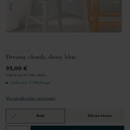
MAJVILLAN AB
Dreamy clouds, dusty blue
95,00 €
17,84 € pro m² |
inkl. MwSt.
Lieferzeit: 3 Werktage
Versandkosten anzeigen
Rolle
DIN-A4 Muster