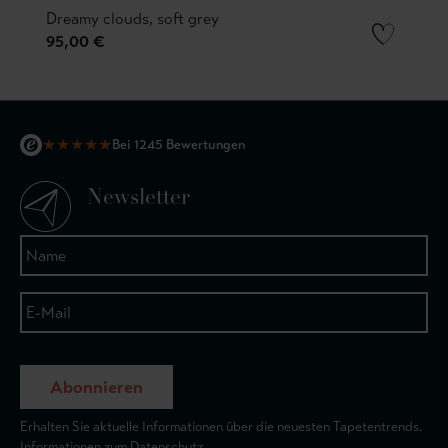
Dreamy clouds, soft grey
95,00 €
★
★
★
★
★
Bei 1245 Bewertungen
Newsletter
Abonnieren
Erhalten Sie aktuelle Informationen über die neuesten Tapetentrends.
Informationen zum Datenschutz.