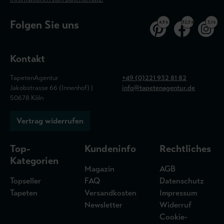
Folgen Sie uns
4,9 k
32,5 k
3,1 k
Kontakt
TapetenAgentur
+49 (0)221 932 81 82
Jakobstrasse 66 (Innenhof) |
info@tapetenagentur.de
50678 Köln
Vertrag widerrufen
Top-
Kundeninfo
Rechtliches
Kategorien
Magazin
AGB
Topseller
FAQ
Datenschutz
Tapeten
Versandkosten
Impressum
Newsletter
Widerruf
Cookie-