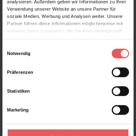
analysieren. Außerdem geben wir Informationen zu Ihrer
Verwendung unserer Website an unsere Partner für
soziale Medien, Werbung und Analysen weiter. Unsere
Partner führen diese Informationen möglicherweise mit
weiteren Daten zusammen, die Sie ihnen bereitgestellt
haben oder die sie im Rahmen Ihrer Nutzung der Dienste
gesammelt haben.
Einwilligungsauswahl
Notwendig
Präferenzen
Statistiken
Marketing
Dreamy clouds, dreamy pink
95,00 €