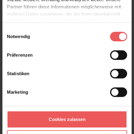
Partner führen diese Informationen möglicherweise mit
weiteren Daten zusammen, die Sie ihnen bereitgestellt
haben oder die sie im Rahmen Ihrer Nutzung der Dienste
gesammelt haben.
Einwilligungsauswahl
SCHOOL ATLAS
Notwendig
399,00 €
Präferenzen
Statistiken
Marketing
Cookies zulassen