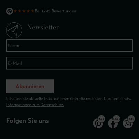
★
★
★
★
★
Bei 1245 Bewertungen
Newsletter
Abonnieren
Erhalten Sie aktuelle Informationen über die neuesten Tapetentrends.
Informationen zum Datenschutz.
Folgen Sie uns
4,9 k
32,5 k
3,1 k