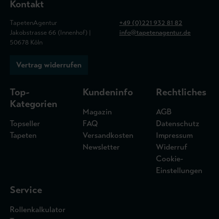
Kontakt
TapetenAgentur
+49 (0)221 932 81 82
Jakobstrasse 66 (Innenhof) |
info@tapetenagentur.de
50678 Köln
Vertrag widerrufen
Top-
Kundeninfo
Rechtliches
Kategorien
Magazin
AGB
Topseller
FAQ
Datenschutz
Tapeten
Versandkosten
Impressum
Newsletter
Widerruf
Cookie-
Einstellungen
Service
Rollenkalkulator