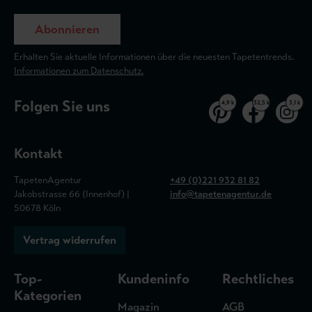
Abonnieren
Erhalten Sie aktuelle Informationen über die neuesten Tapetentrends.
Informationen zum Datenschutz.
Folgen Sie uns
4,9 k
32,5 k
3,1 k
Kontakt
TapetenAgentur
+49 (0)221 932 81 82
Jakobstrasse 66 (Innenhof) |
info@tapetenagentur.de
50678 Köln
Vertrag widerrufen
Top-
Kundeninfo
Rechtliches
Kategorien
Magazin
AGB