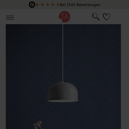
★
★
★
★
★
Bei 1245 Bewertungen
Zum Hauptinhalt springen