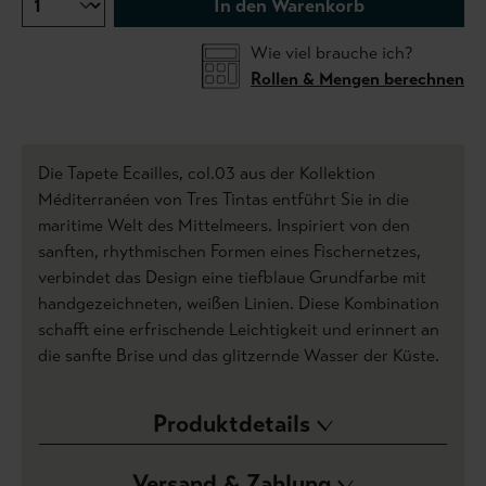
In den Warenkorb
Wie viel brauche ich?
Rollen & Mengen berechnen
Die Tapete Ecailles, col.03 aus der Kollektion
Méditerranéen von Tres Tintas entführt Sie in die
maritime Welt des Mittelmeers. Inspiriert von den
sanften, rhythmischen Formen eines Fischernetzes,
verbindet das Design eine tiefblaue Grundfarbe mit
handgezeichneten, weißen Linien. Diese Kombination
schafft eine erfrischende Leichtigkeit und erinnert an
die sanfte Brise und das glitzernde Wasser der Küste.
Produktdetails
Versand & Zahlung