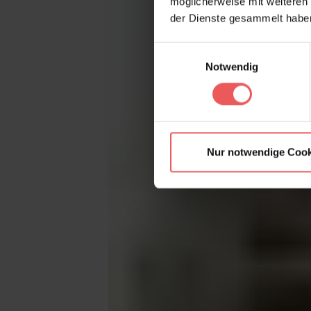
möglicherweise mit weiteren
der Dienste gesammelt habe
Einwilligungsauswahl
Notwendig
Nur notwendige Cook