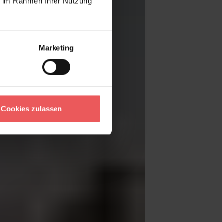
ie im Rahmen Ihrer Nutzung
Marketing
Cookies zulassen