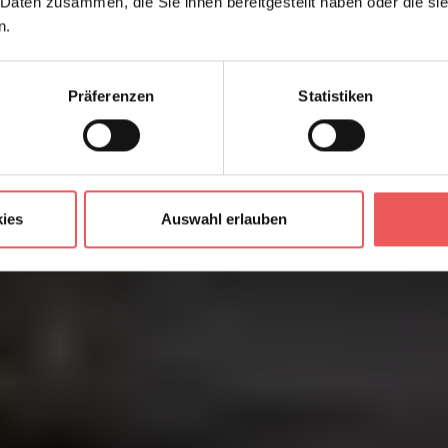
 Daten zusammen, die Sie ihnen bereitgestellt haben oder die s
n.
Präferenzen
Statistiken
ies
Auswahl erlauben