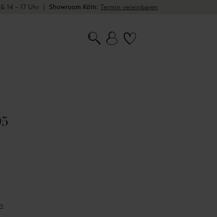
 & 14 – 17 Uhr
|
Showroom Köln:
Termin vereinbaren
05
n