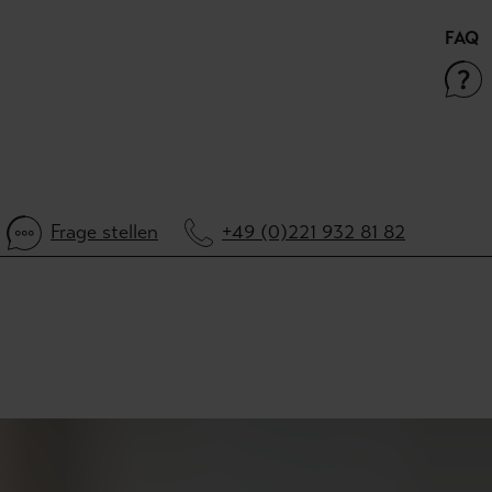
FAQ
Frage stellen
+49 (0)221 932 81 82