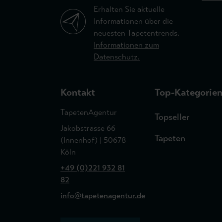
Erhalten Sie aktuelle
Informationen über die
neuesten Tapetentrends.
Informationen zum
Datenschutz.
Kontakt
Top-Kategorie
TapetenAgentur
Topseller
Jakobstrasse 66
Tapeten
(Innenhof) | 50678
Köln
+49 (0)221 932 81
82
info@tapetenagentur.de