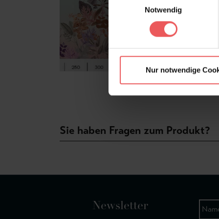
Notwendig
Nur notwendige Cook
Sie haben Fragen zum Produkt?
Newsletter