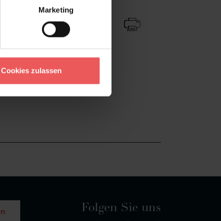
Zu Favoriten
Teilen!
Marketing
Cookies zulassen
Folgen Sie uns
en