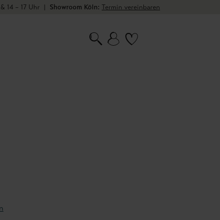
 & 14 – 17 Uhr
|
Showroom Köln:
Termin vereinbaren
n