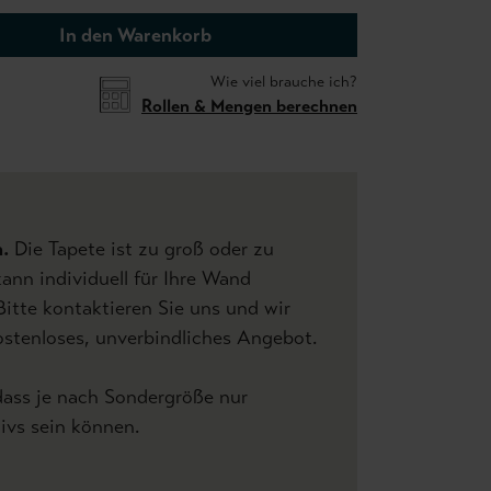
In den Warenkorb
Wie viel brauche ich?
Rollen & Mengen berechnen
h.
Die Tapete ist zu groß oder zu
kann individuell für Ihre Wand
Bitte kontaktieren Sie uns und wir
kostenloses, unverbindliches Angebot.
ass je nach Sondergröße nur
ivs sein können.