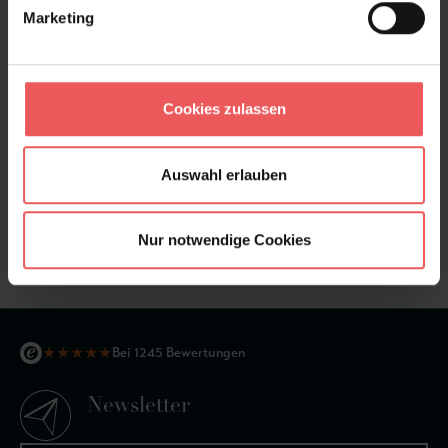
Bewertungen
Marketing
FAQ
Teilen!
Cookies zulassen
Auswahl erlauben
Sie haben Fragen zum Produkt?
Frage stellen
Nur notwendige Cookies
+49 (0)221 932 81 82
★
★
★
★
★
Bei 1245 Bewertungen
Newsletter