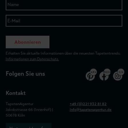
Abonnieren
Erhalten Sie aktuelle Informationen über die neuesten Tapetentrends.
Informationen zum Datenschutz.
Folgen Sie uns
4,9 k
32,5 k
3,1 k
Kontakt
TapetenAgentur
+49 (0)221 932 81 82
Jakobstrasse 66 (Innenhof) |
info@tapetenagentur.de
50678 Köln