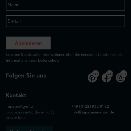
Abonnieren
Erhalten Sie aktuelle Informationen über die neuesten Tapetentrends.
Informationen zum Datenschutz.
Folgen Sie uns
4,9 k
32,5 k
3,1 k
Kontakt
TapetenAgentur
+49 (0)221 932 81 82
Jakobstrasse 66 (Innenhof) |
info@tapetenagentur.de
50678 Köln