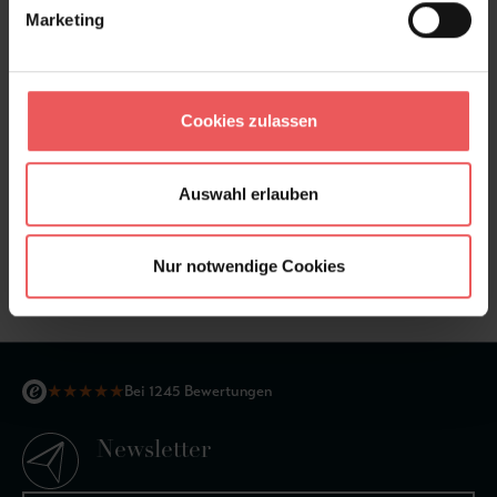
Bewertungen
Marketing
FAQ
Teilen!
Cookies zulassen
Auswahl erlauben
Sie haben Fragen zum Produkt?
Frage stellen
Nur notwendige Cookies
+49 (0)221 932 81 82
★
★
★
★
★
Bei 1245 Bewertungen
Newsletter