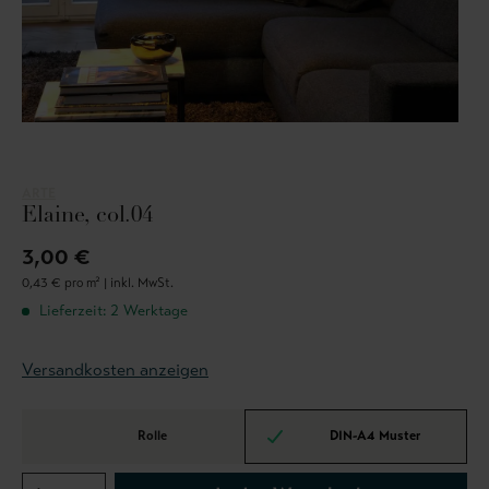
ARTE
Elaine, col.04
3,00 €
0,43 € pro m² |
inkl. MwSt.
Lieferzeit: 2 Werktage
Versandkosten anzeigen
Rolle
DIN-A4 Muster