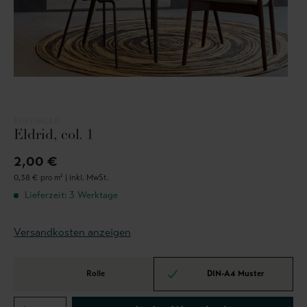
EIJFFINGER
Eldrid, col. 1
2,00 €
0,38 € pro m² |
inkl. MwSt.
Lieferzeit: 3 Werktage
Versandkosten anzeigen
Rolle
DIN-A4 Muster