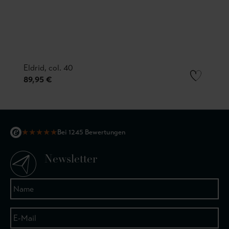
Eldrid, col. 40
89,95 €
★
★
★
★
★
Bei 1245 Bewertungen
Newsletter