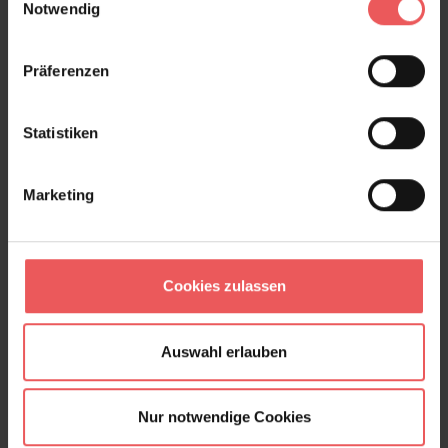
Notwendig
Produktgalerie überspringen
Varianten
Präferenzen
Statistiken
Marketing
Cookies zulassen
Auswahl erlauben
Nur notwendige Cookies