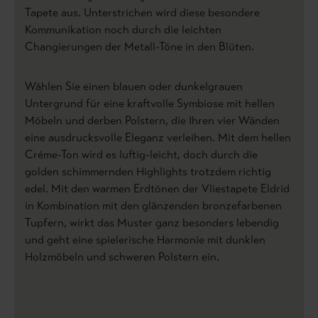
Tapete aus. Unterstrichen wird diese besondere
Kommunikation noch durch die leichten
Changierungen der Metall-Töne in den Blüten.
Wählen Sie einen blauen oder dunkelgrauen
Untergrund für eine kraftvolle Symbiose mit hellen
Möbeln und derben Polstern, die Ihren vier Wänden
eine ausdrucksvolle Eleganz verleihen. Mit dem hellen
Créme-Ton wird es luftig-leicht, doch durch die
golden schimmernden Highlights trotzdem richtig
edel. Mit den warmen Erdtönen der Vliestapete Eldrid
in Kombination mit den glänzenden bronzefarbenen
Tupfern, wirkt das Muster ganz besonders lebendig
und geht eine spielerische Harmonie mit dunklen
Holzmöbeln und schweren Polstern ein.