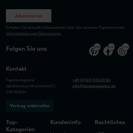
Abonnieren
Erhalten Sie aktuelle Informationen über die neuesten Tapetentrends.
Informationen zum Datenschutz.
Folgen Sie uns
4,9 k
32,5 k
3,1 k
Kontakt
TapetenAgentur
+49 (0)221 932 81 82
Jakobstrasse 66 (Innenhof) |
info@tapetenagentur.de
50678 Köln
Vertrag widerrufen
Top-
Kundeninfo
Rechtliches
Kategorien