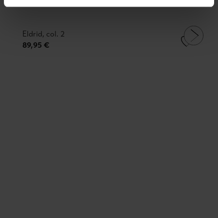
Eldrid, col. 2
89,95 €