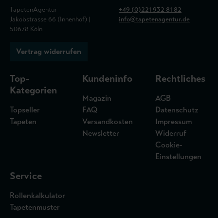
TapetenAgentur
+49 (0)221 932 81 82
Jakobstrasse 66 (Innenhof) |
info@tapetenagentur.de
50678 Köln
Vertrag widerrufen
Top-
Kundeninfo
Rechtliches
Kategorien
Magazin
AGB
Topseller
FAQ
Datenschutz
Tapeten
Versandkosten
Impressum
Newsletter
Widerruf
Cookie-
Einstellungen
Service
Rollenkalkulator
Tapetenmuster