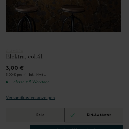
GLAMORA
Elektra, col.41
3,00 €
3,00 € pro m² |
inkl. MwSt.
Lieferzeit: 5 Werktage
Versandkosten anzeigen
Rolle
DIN-A4 Muster