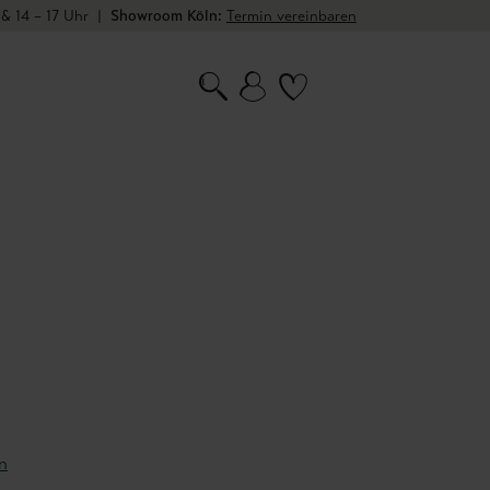
 & 14 – 17 Uhr
|
Showroom Köln:
Termin vereinbaren
n