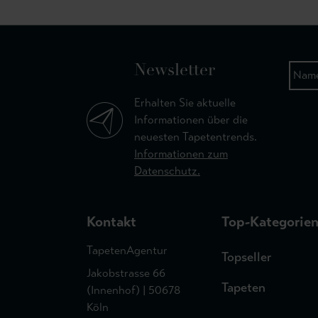
Newsletter
Erhalten Sie aktuelle
Informationen über die
neuesten Tapetentrends.
Informationen zum
Datenschutz.
Kontakt
Top-Kategorie
TapetenAgentur
Topseller
Jakobstrasse 66
Tapeten
(Innenhof) | 50678
Köln