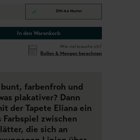
DIN-A4 Muster
In den Warenkorb
Wie viel brauche ich?
Rollen & Mengen berechnen
s bunt, farbenfroh und
was plakativer? Dann
it der Tapete Eliana ein
s Farbspiel zwischen
ätter, die sich an
hwungenen Linien über