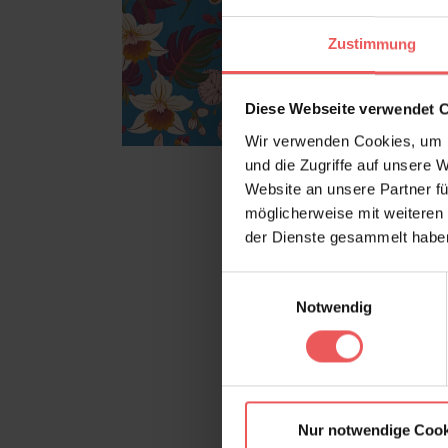
Zustimmung
Diese Webseite verwendet 
Wir verwenden Cookies, um I
und die Zugriffe auf unsere 
Website an unsere Partner fü
möglicherweise mit weiteren
der Dienste gesammelt habe
Einwilligungsauswahl
Notwendig
Nur notwendige Cook