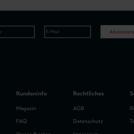
Abonnier
n
Kundeninfo
Rechtliches
S
Magazin
AGB
R
FAQ
Datenschutz
T