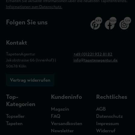
Erhalten Sie aktuelle Informationen über die neuesten Tapetentrends.
Informationen zum Datenschutz.
Folgen Sie uns
4,9 k
32,5 k
3,1 k
Kontakt
TapetenAgentur
+49 (0)221 932 81 82
Jakobstrasse 66 (Innenhof) |
info@tapetenagentur.de
50678 Köln
Vertrag widerrufen
Top-
Kundeninfo
Rechtliches
Kategorien
Magazin
AGB
Topseller
FAQ
Datenschutz
Tapeten
Versandkosten
Impressum
Newsletter
Widerruf