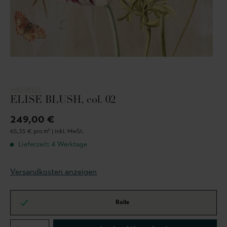
MASUREEL
ELISE BLUSH, col. 02
249,00 €
65,35 € pro m² |
inkl. MwSt.
Lieferzeit: 4 Werktage
Versandkosten anzeigen
Rolle