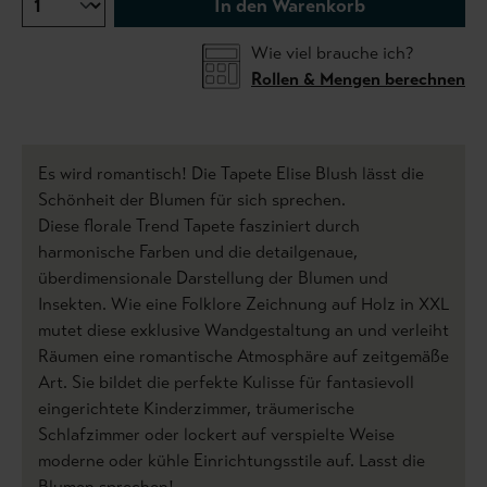
In den Warenkorb
Wie viel brauche ich?
Rollen & Mengen berechnen
Es wird romantisch! Die Tapete Elise Blush lässt die
Schönheit der Blumen für sich sprechen.
Diese florale Trend Tapete fasziniert durch
harmonische Farben und die detailgenaue,
überdimensionale Darstellung der Blumen und
Insekten. Wie eine Folklore Zeichnung auf Holz in XXL
mutet diese exklusive Wandgestaltung an und verleiht
Räumen eine romantische Atmosphäre auf zeitgemäße
Art. Sie bildet die perfekte Kulisse für fantasievoll
eingerichtete Kinderzimmer, träumerische
Schlafzimmer oder lockert auf verspielte Weise
moderne oder kühle Einrichtungsstile auf. Lasst die
Blumen sprechen!