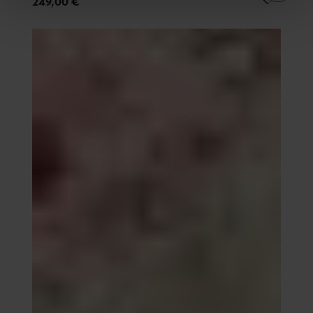
249,00 €