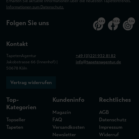
Erhalten Sie aktuelle Informationen über die neuesten Tapetentrends.
Informationen zum Datenschutz.
Folgen Sie uns
4,9 k
32,5 k
3,1 k
Kontakt
TapetenAgentur
+49 (0)221 932 81 82
Jakobstrasse 66 (Innenhof) |
info@tapetenagentur.de
50678 Köln
Vertrag widerrufen
Top-
Kundeninfo
Rechtliches
Kategorien
Magazin
AGB
Topseller
FAQ
Datenschutz
Tapeten
Versandkosten
Impressum
Newsletter
Widerruf