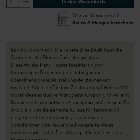
In den Warenkorb
Wie viel brauche ich?
Rollen & Mengen berechnen
Es wird romantisch! Die Tapete Elise Blush lässt die
Schönheit der Blumen für sich sprechen.
Diese florale Trend Tapete fasziniert durch
harmonische Farben und die detailgenaue,
überdimensionale Darstellung der Blumen und
Insekten. Wie eine Folklore Zeichnung auf Holz in XXL
mutet diese exklusive Wandgestaltung an und verleiht
Räumen eine romantische Atmosphäre auf zeitgemäße
Art. Sie bildet die perfekte Kulisse für fantasievoll
eingerichtete Kinderzimmer, träumerische
Schlafzimmer oder lockert auf verspielte Weise
moderne oder kühle Einrichtungsstile auf. Lasst die
Blumen sprechen!