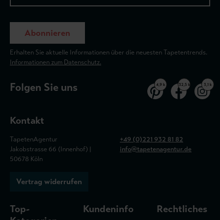
Abonnieren
Erhalten Sie aktuelle Informationen über die neuesten Tapetentrends.
Informationen zum Datenschutz.
Folgen Sie uns
4,9 k
32,5 k
3,1 k
Kontakt
TapetenAgentur
+49 (0)221 932 81 82
Jakobstrasse 66 (Innenhof) |
info@tapetenagentur.de
50678 Köln
Vertrag widerrufen
Top-
Kundeninfo
Rechtliches