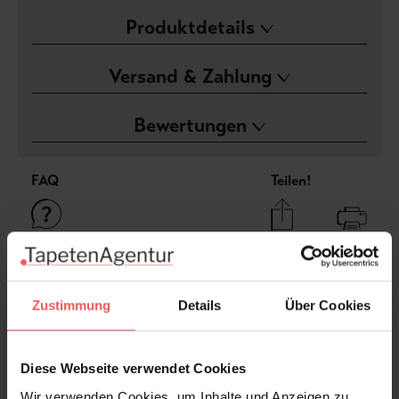
Produktdetails
Versand & Zahlung
Bewertungen
FAQ
Teilen!
Sie haben Fragen zum Produkt?
Zustimmung
Details
Über Cookies
Frage stellen
+49 (0)221 932 81 82
Diese Webseite verwendet Cookies
Wir verwenden Cookies, um Inhalte und Anzeigen zu