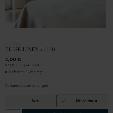
MASUREEL
ELISE LINEN, col. 01
2,00 €
0,52 € pro m² |
inkl. MwSt.
Lieferzeit: 4 Werktage
Versandkosten anzeigen
Rolle
DIN-A4 Muster