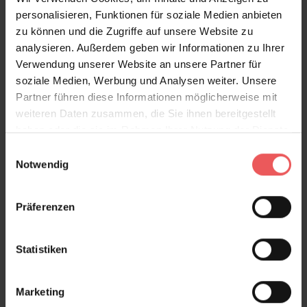
personalisieren, Funktionen für soziale Medien anbieten
Produktgalerie überspringen
Varianten
zu können und die Zugriffe auf unsere Website zu
analysieren. Außerdem geben wir Informationen zu Ihrer
Verwendung unserer Website an unsere Partner für
soziale Medien, Werbung und Analysen weiter. Unsere
Partner führen diese Informationen möglicherweise mit
weiteren Daten zusammen, die Sie ihnen bereitgestellt
haben oder die sie im Rahmen Ihrer Nutzung der Dienste
gesammelt haben.
Einwilligungsauswahl
Notwendig
Präferenzen
Statistiken
Marketing