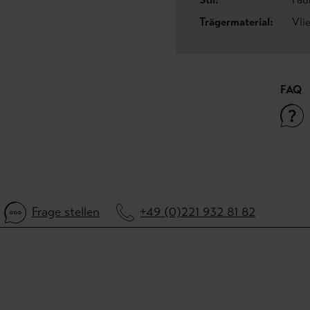
Trägermaterial:
Vli
FAQ
Frage stellen
+49 (0)221 932 81 82