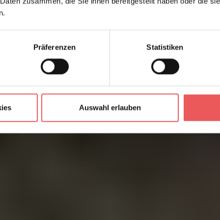
 Daten zusammen, die Sie ihnen bereitgestellt haben oder die s
n.
Präferenzen
Statistiken
ies
Auswahl erlauben