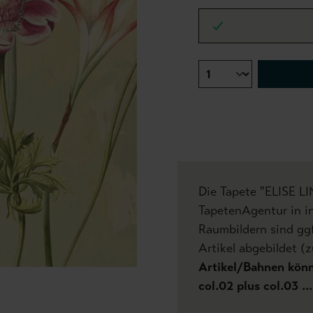
Die Tapete "ELISE LI
TapetenAgentur in in
Raumbildern sind gg
Artikel abgebildet (z
Artikel/Bahnen könne
col.02 plus col.03 .