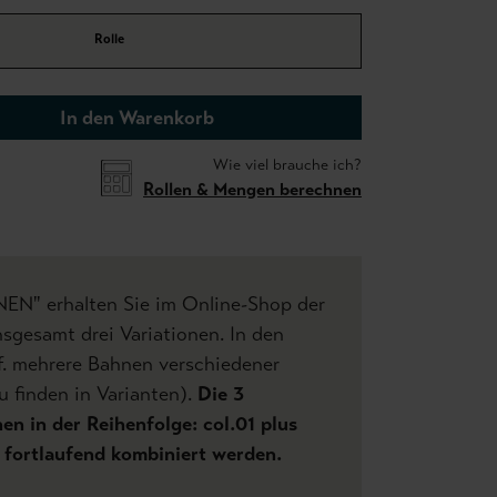
Rolle
In den Warenkorb
Wie viel brauche ich?
Rollen & Mengen berechnen
NEN" erhalten Sie im Online-Shop der
sgesamt drei Variationen. In den
f. mehrere Bahnen verschiedener
u finden in Varianten).
Die 3
n in der Reihenfolge: col.01 plus
.. fortlaufend kombiniert werden.