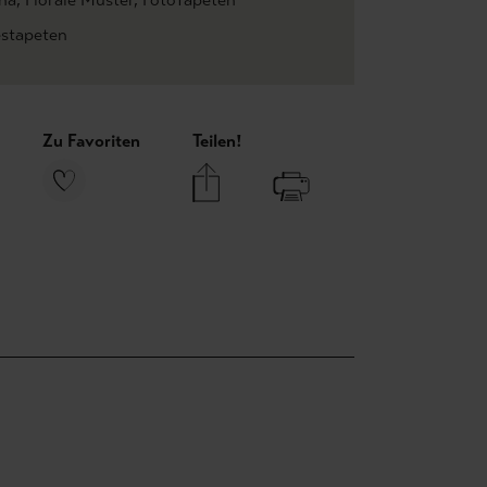
estapeten
Zu Favoriten
Teilen!