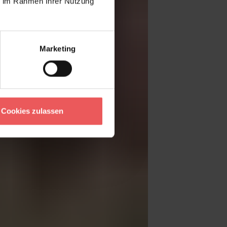
ie im Rahmen Ihrer Nutzung
Marketing
Cookies zulassen