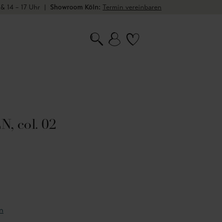
 & 14 – 17 Uhr
|
Showroom Köln:
Termin vereinbaren
, col. 02
n