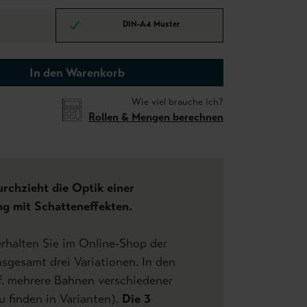
DIN-A4 Muster
In den Warenkorb
Wie viel brauche ich?
Rollen & Mengen berechnen
rchzieht die Optik einer
ng mit Schatteneffekten.
 erhalten Sie im Online-Shop der
sgesamt drei Variationen. In den
f. mehrere Bahnen verschiedener
u finden in Varianten).
Die 3