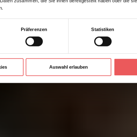
 Daten zusammen, die Sie ihnen bereitgestellt haben oder die s
n.
Präferenzen
Statistiken
ies
Auswahl erlauben