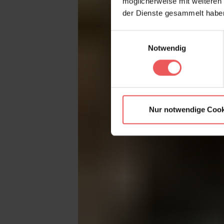
möglicherweise mit weiteren
der Dienste gesammelt habe
Einwilligungsauswahl
Notwendig
Nur notwendige Cook