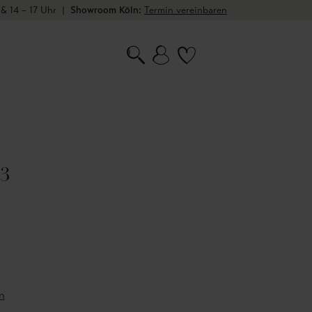
 & 14 – 17 Uhr
|
Showroom Köln:
Termin vereinbaren
03
n