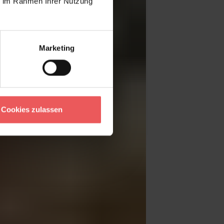
ie im Rahmen Ihrer Nutzung
Marketing
Cookies zulassen