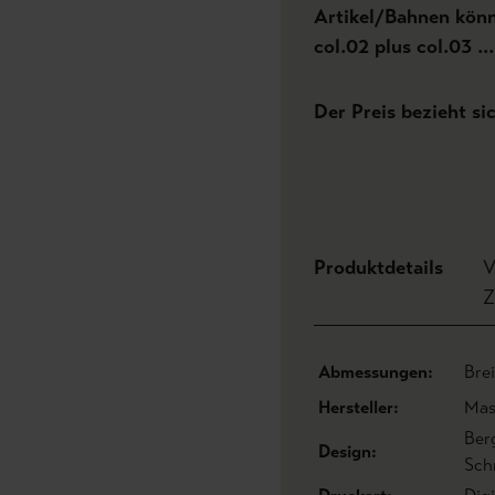
Artikel/Bahnen könne
col.02 plus col.03 .
Der Preis bezieht si
Produktdetails
V
Z
Abmessungen:
Bre
Hersteller:
Mas
Ber
Design:
Sch