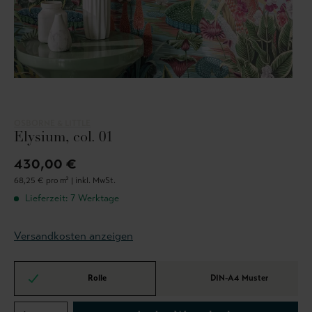
OSBORNE & LITTLE
Elysium, col. 01
430,00 €
68,25 € pro m² |
inkl. MwSt.
Lieferzeit: 7 Werktage
Versandkosten anzeigen
Rolle
DIN-A4 Muster