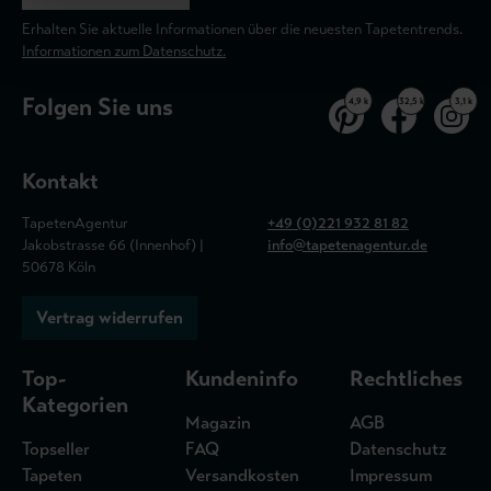
Erhalten Sie aktuelle Informationen über die neuesten Tapetentrends.
Informationen zum Datenschutz.
Folgen Sie uns
4,9 k
32,5 k
3,1 k
Kontakt
TapetenAgentur
+49 (0)221 932 81 82
Jakobstrasse 66 (Innenhof) |
info@tapetenagentur.de
50678 Köln
Vertrag widerrufen
Top-
Kundeninfo
Rechtliches
Kategorien
Magazin
AGB
Topseller
FAQ
Datenschutz
Tapeten
Versandkosten
Impressum