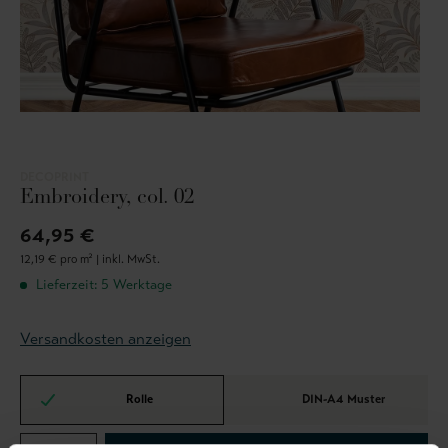
DECOPRINT
Embroidery, col. 02
64,95 €
12,19 € pro m² |
inkl. MwSt.
Lieferzeit: 5 Werktage
Versandkosten anzeigen
Rolle
DIN-A4 Muster