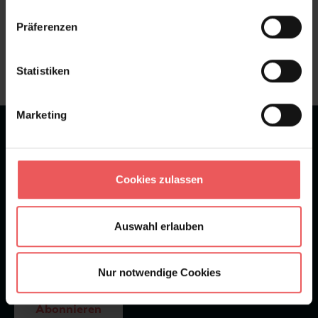
Sie haben Fragen zum Produkt?
Präferenzen
Frage stellen
+49 (0)221 932 81 82
Statistiken
Marketing
★
★
★
★
★
Bei 1245 Bewertungen
Newsletter
Cookies zulassen
Auswahl erlauben
Nur notwendige Cookies
Abonnieren