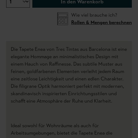
In den Warenkorb
Wie viel brauche ich?
Rollen & Mengen berechnen
Die Tapete Enea von Tres Tintas aus Barcelona ist eine
elegante Hommage an minimalistisches Design mit
einem Hauch von Raffinesse. Das subtile Muster aus
feinen, goldfarbenen Elementen verleiht jedem Raum
eine zeitlose Leichtigkeit und einen edlen Charakter.
Die filigrane Optik harmoniert perfekt mit modernen,
skandinavisch inspirierten Einrichtungsstilen und
schafft eine Atmosphäre der Ruhe und Klarheit.
Ideal sowohl für Wohnräume als auch für
Arbeitsumgebungen, bietet die Tapete Enea die