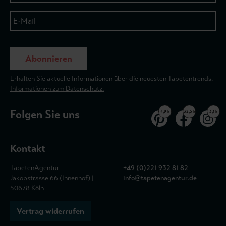
Abonnieren
Erhalten Sie aktuelle Informationen über die neuesten Tapetentrends.
Informationen zum Datenschutz.
Folgen Sie uns
4,9 k
32,5 k
3,1 k
Kontakt
TapetenAgentur
+49 (0)221 932 81 82
Jakobstrasse 66 (Innenhof) |
info@tapetenagentur.de
50678 Köln
Vertrag widerrufen