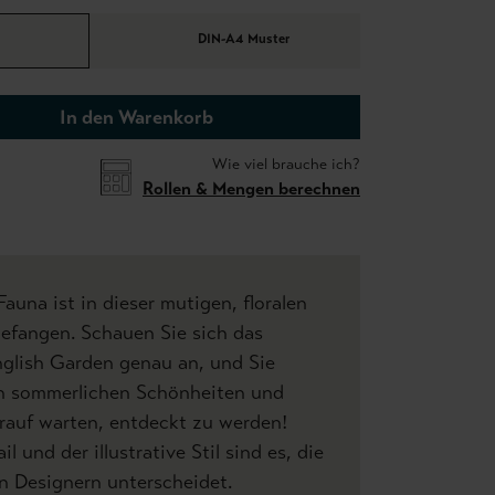
DIN-A4 Muster
In den Warenkorb
Wie viel brauche ich?
Rollen & Mengen berechnen
auna ist in dieser mutigen, floralen
efangen. Schauen Sie sich das
glish Garden genau an, und Sie
on sommerlichen Schönheiten und
arauf warten, entdeckt zu werden!
l und der illustrative Stil sind es, die
 Designern unterscheidet.