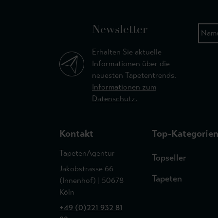
Newsletter
Erhalten Sie aktuelle
Informationen über die
neuesten Tapetentrends.
Informationen zum
Datenschutz.
Kontakt
Top-Kategorie
TapetenAgentur
Topseller
Jakobstrasse 66
Tapeten
(Innenhof) | 50678
Köln
+49 (0)221 932 81