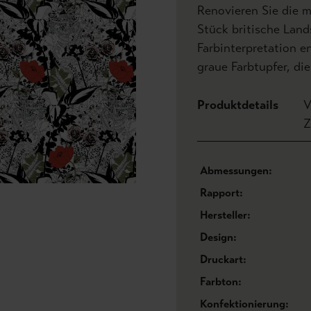
Renovieren Sie die 
Stück britische Land
Farbinterpretation e
graue Farbtupfer, di
Produktdetails
V
Z
Abmessungen:
Rapport:
Hersteller:
Design:
Druckart:
Farbton:
Konfektionierung: