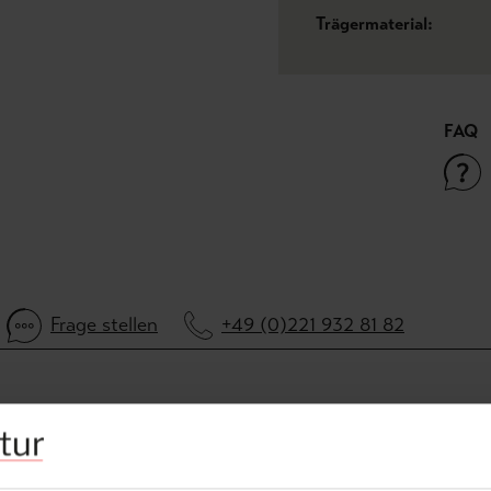
Trägermaterial:
FAQ
Frage stellen
+49 (0)221 932 81 82