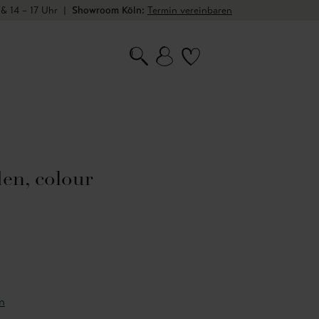
 & 14 – 17 Uhr
|
Showroom Köln:
Termin vereinbaren
en, colour
n