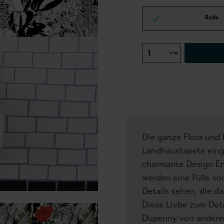
Rolle
Die ganze Flora und F
Landhaustapete eing
charmante Design En
werden eine Fülle v
Details sehen, die d
Diese Liebe zum Detai
Dupenny von anderen