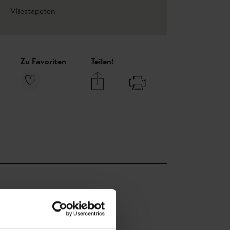
Vliestapeten
Zu Favoriten
Teilen!