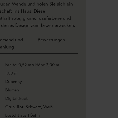
müden Wände und holen Sie sich ein
schaft ins Haus. Diese
nthält rote, grüne, rosafarbene und
e dieses Design zum Leben erwecken.
ersand und
Bewertungen
ahlung
Breite: 0,52 m x Höhe 3,00 m
1,00 m
Dupenny
Blumen
Digitaldruck
Grün
, Rot
, Schwarz
, Weiß
besteht aus 1 Bahn