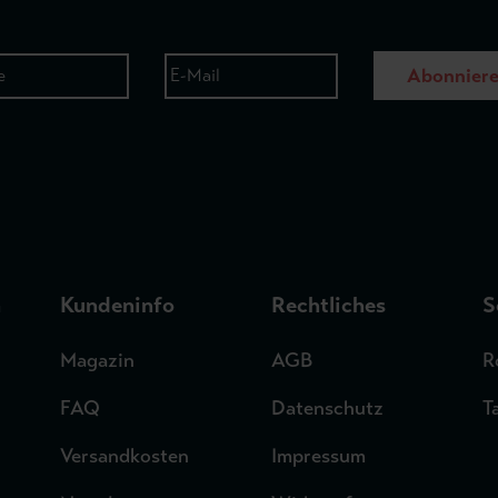
Abonnier
n
Kundeninfo
Rechtliches
S
Magazin
AGB
R
FAQ
Datenschutz
T
Versandkosten
Impressum