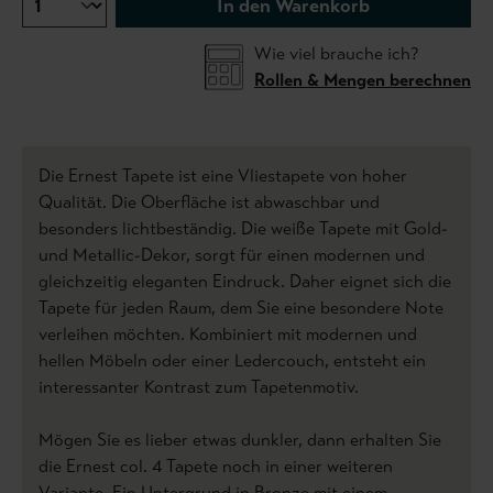
In den Warenkorb
Wie viel brauche ich?
Rollen & Mengen berechnen
Die Ernest Tapete ist eine Vliestapete von hoher
Qualität. Die Oberfläche ist abwaschbar und
besonders lichtbeständig. Die weiße Tapete mit Gold-
und Metallic-Dekor, sorgt für einen modernen und
gleichzeitig eleganten Eindruck. Daher eignet sich die
Tapete für jeden Raum, dem Sie eine besondere Note
verleihen möchten. Kombiniert mit modernen und
hellen Möbeln oder einer Ledercouch, entsteht ein
interessanter Kontrast zum Tapetenmotiv.
Mögen Sie es lieber etwas dunkler, dann erhalten Sie
die Ernest col. 4 Tapete noch in einer weiteren
Variante. Ein Untergrund in Bronze mit einem