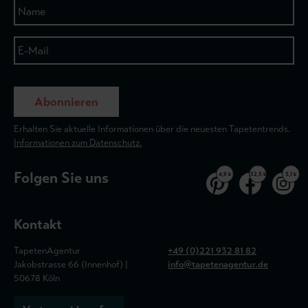
Abonnieren
Erhalten Sie aktuelle Informationen über die neuesten Tapetentrends.
Informationen zum Datenschutz.
Folgen Sie uns
4,9 k
32,5 k
3,1 k
Kontakt
TapetenAgentur
+49 (0)221 932 81 82
Jakobstrasse 66 (Innenhof) |
info@tapetenagentur.de
50678 Köln