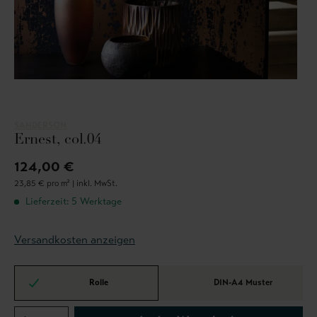
SANDERSON
Ernest, col.04
124,00 €
23,85 € pro m² |
inkl. MwSt.
Lieferzeit: 5 Werktage
Versandkosten anzeigen
Rolle
DIN-A4 Muster