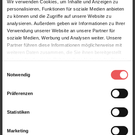
Wir verwenden Cookies, um Inhalte und Anzeigen zu
personalisieren, Funktionen für soziale Medien anbieten
zu können und die Zugriffe auf unsere Website zu
Produktgalerie überspringen
Variante
analysieren. Außerdem geben wir Informationen zu Ihrer
Verwendung unserer Website an unsere Partner für
soziale Medien, Werbung und Analysen weiter. Unsere
Partner führen diese Informationen möglicherweise mit
weiteren Daten zusammen, die Sie ihnen bereitgestellt
haben oder die sie im Rahmen Ihrer Nutzung der Dienste
gesammelt haben.
Einwilligungsauswahl
Notwendig
Präferenzen
Statistiken
Marketing