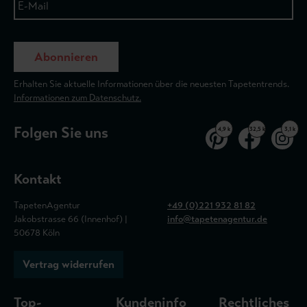
Abonnieren
Erhalten Sie aktuelle Informationen über die neuesten Tapetentrends.
Informationen zum Datenschutz.
Folgen Sie uns
4,9 k
32,5 k
3,1 k
Kontakt
TapetenAgentur
+49 (0)221 932 81 82
Jakobstrasse 66 (Innenhof) |
info@tapetenagentur.de
50678 Köln
Vertrag widerrufen
Top-
Kundeninfo
Rechtliches