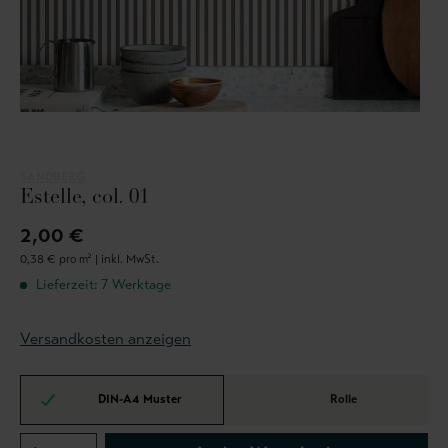
SANDBERG
Estelle, col. 01
2,00 €
0,38 € pro m² |
inkl. MwSt.
Lieferzeit: 7 Werktage
Versandkosten anzeigen
DIN-A4 Muster
Rolle