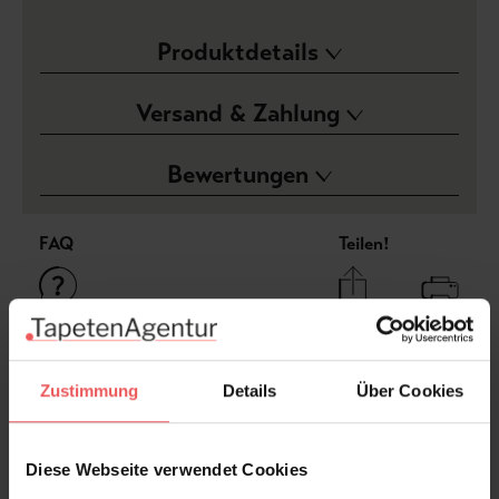
Produktdetails
Versand & Zahlung
Bewertungen
FAQ
Teilen!
Sie haben Fragen zum Produkt?
Zustimmung
Details
Über Cookies
Frage stellen
+49 (0)221 932 81 82
Diese Webseite verwendet Cookies