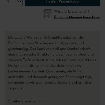
In den Warenkorb
Wie viel brauche ich?
Rollen & Mengen berechnen
Die Estelle Wallpaper in Graphite setzt auf die
Einfachheit von Streifen – schmal, präzise und
gleichmäßig. Das Spiel von Hell und Dunkel schafft
eine rhythmische Struktur, die den Raum ordnet und
zugleich Tiefe verleiht. Klassisch und zeitlos wirkt das
Design unaufdringlich, bleibt dabei aber von
bestechender Klarheit. Eine Tapete, die Ruhe
ausstrahlt und dennoch genügend Spannung trägt,
um moderne wie traditionelle Räume gleichermaßen
zu prägen.
Streifenbreite ca. 1 cm