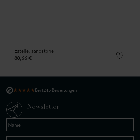
Estelle, sandstone
88,66 €
★
★
★
★
★
Bei 1245 Bewertungen
Newsletter