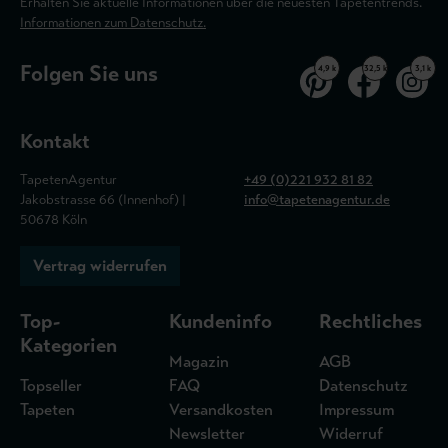
Erhalten Sie aktuelle Informationen über die neuesten Tapetentrends.
Informationen zum Datenschutz.
Folgen Sie uns
4,9 k
32,5 k
3,1 k
Kontakt
TapetenAgentur
+49 (0)221 932 81 82
Jakobstrasse 66 (Innenhof) |
info@tapetenagentur.de
50678 Köln
Vertrag widerrufen
Top-
Kundeninfo
Rechtliches
Kategorien
Magazin
AGB
Topseller
FAQ
Datenschutz
Tapeten
Versandkosten
Impressum
Newsletter
Widerruf