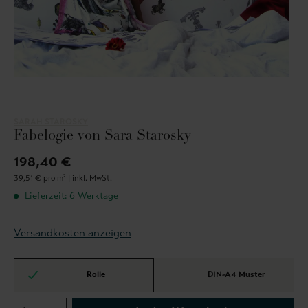
SARAH STAROSKY
Fabelogie von Sara Starosky
198,40 €
39,51 € pro m² |
inkl. MwSt.
Lieferzeit: 6 Werktage
Versandkosten anzeigen
Rolle
DIN-A4 Muster