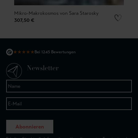
Mikro-Makrokosmos von Sara Starosky
307,50 €
★
★
★
★
★
Bei 1245 Bewertungen
Newsletter
Abonnieren