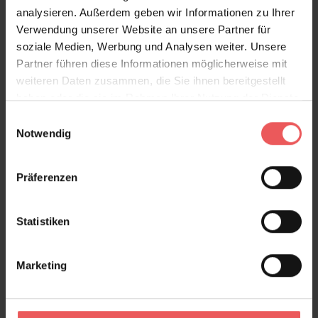
analysieren. Außerdem geben wir Informationen zu Ihrer
Verwendung unserer Website an unsere Partner für
soziale Medien, Werbung und Analysen weiter. Unsere
Partner führen diese Informationen möglicherweise mit
weiteren Daten zusammen, die Sie ihnen bereitgestellt
haben oder die sie im Rahmen Ihrer Nutzung der Dienste
gesammelt haben.
Einwilligungsauswahl
Notwendig
Präferenzen
Statistiken
Marketing
Grüß Gott von Sara Starosky