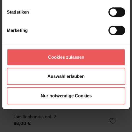
Statistiken
Marketing
Cookies zulassen
Auswahl erlauben
Nur notwendige Cookies
Familienbande, col. 2
88,00 €