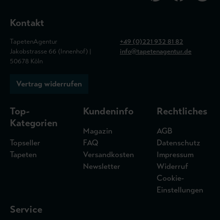
Kontakt
TapetenAgentur
+49 (0)221 932 81 82
Jakobstrasse 66 (Innenhof) |
info@tapetenagentur.de
50678 Köln
Vertrag widerrufen
Top-
Kundeninfo
Rechtliches
Kategorien
Magazin
AGB
Topseller
FAQ
Datenschutz
Tapeten
Versandkosten
Impressum
Newsletter
Widerruf
Cookie-
Einstellungen
Service