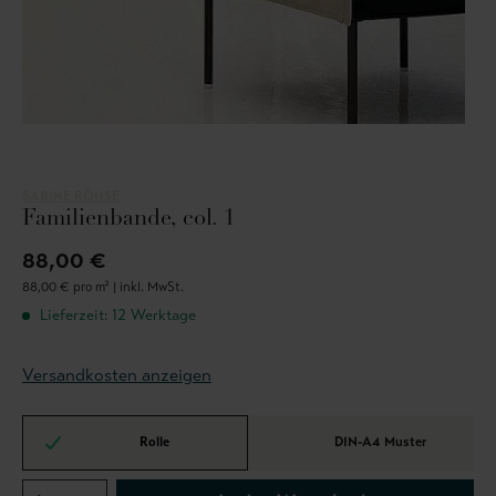
SABINE RÖHSE
Familienbande, col. 1
88,00 €
88,00 € pro m² |
inkl. MwSt.
Lieferzeit: 12 Werktage
Versandkosten anzeigen
Rolle
DIN-A4 Muster