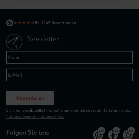
★
★
★
★
★
Bei 1245 Bewertungen
Newsletter
Abonnieren
Erhalten Sie aktuelle Informationen über die neuesten Tapetentrends.
Informationen zum Datenschutz.
Folgen Sie uns
4,9 k
32,5 k
3,1 k