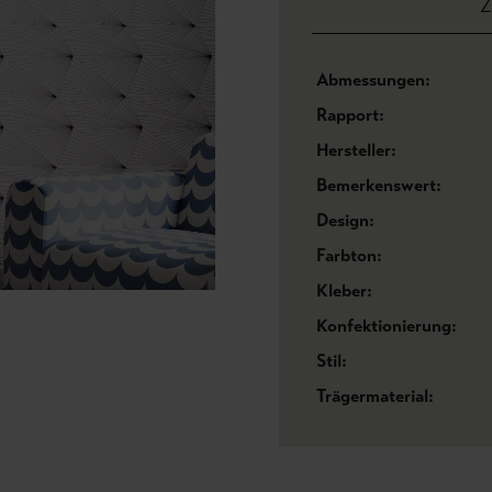
Z
Abmessungen:
Rapport:
Hersteller:
Bemerkenswert:
Design:
Farbton:
Kleber:
Konfektionierung:
Stil:
Trägermaterial: