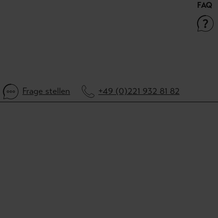
FAQ
Frage stellen
+49 (0)221 932 81 82