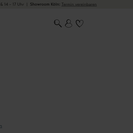
 & 14 – 17 Uhr
|
Showroom Köln:
Termin vereinbaren
n