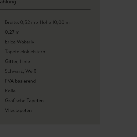
ahlung
Breite: 0,52 m x Höhe 10,00 m
0,27 m
Erica Wakerly
Tapete einkleistern
Gitter
, Linie
Schwarz
, Weiß
PVA basierend
Rolle
Grafische Tapeten
Vliestapeten