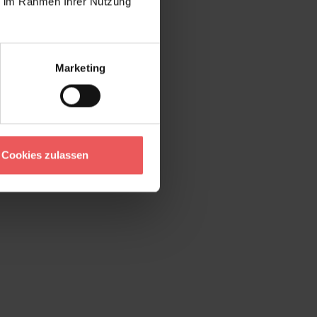
ie im Rahmen Ihrer Nutzung
Marketing
Cookies zulassen