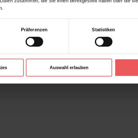
 Daten zusammen, die Sie ihnen bereitgestellt haben oder die s
n.
Präferenzen
Statistiken
ies
Auswahl erlauben