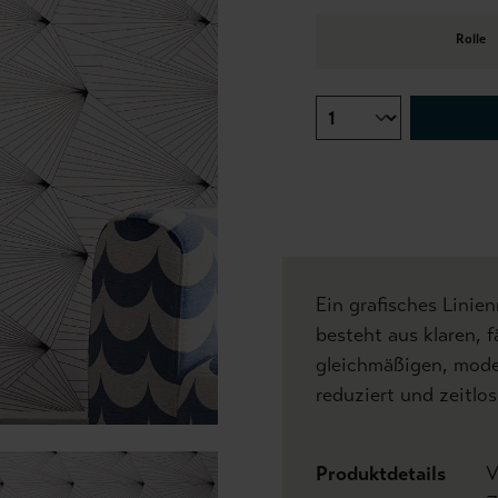
Rolle
Ein grafisches Linie
besteht aus klaren, f
gleichmäßigen, moder
reduziert und zeitlos
Produktdetails
V