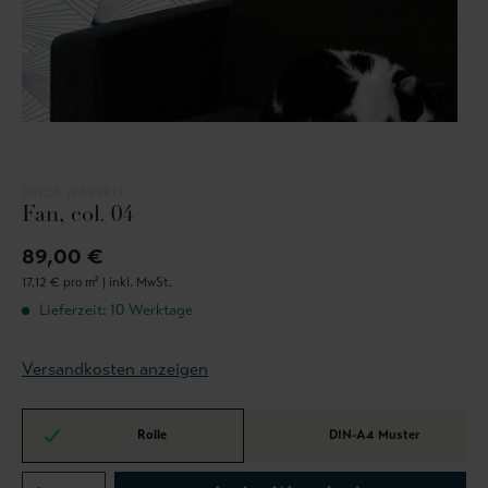
ERICA WAKERLY
Fan, col. 04
89,00 €
17,12 € pro m² |
inkl. MwSt.
Lieferzeit: 10 Werktage
Versandkosten anzeigen
Rolle
DIN-A4 Muster