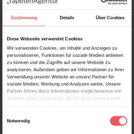
Zustimmung
Details
Über Cookies
Diese Webseite verwendet Cookies
Wir verwenden Cookies, um Inhalte und Anzeigen zu
personalisieren, Funktionen für soziale Medien anbieten
zu können und die Zugriffe auf unsere Website zu
analysieren. Außerdem geben wir Informationen zu Ihrer
Verwendung unserer Website an unsere Partner für
soziale Medien, Werbung und Analysen weiter. Unsere
Partner führen diese Informationen möglicherweise mit
weiteren Daten zusammen, die Sie ihnen bereitgestellt
Fan, col. 02
haben oder die sie im Rahmen Ihrer Nutzung der Dienste
89,00 €
gesammelt haben.
Einwilligungsauswahl
Notwendig