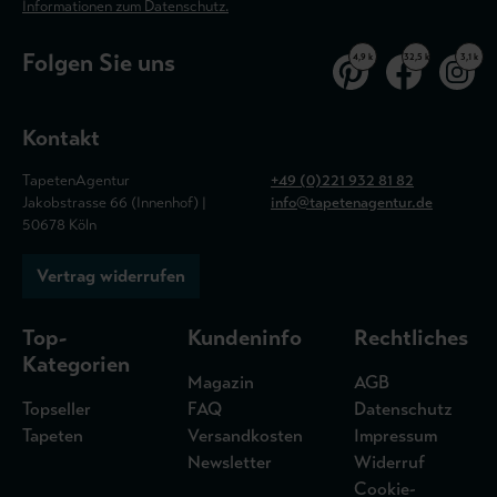
Informationen zum Datenschutz.
Folgen Sie uns
4,9 k
32,5 k
3,1 k
Kontakt
TapetenAgentur
+49 (0)221 932 81 82
Jakobstrasse 66 (Innenhof) |
info@tapetenagentur.de
50678 Köln
Vertrag widerrufen
Top-
Kundeninfo
Rechtliches
Kategorien
Magazin
AGB
Topseller
FAQ
Datenschutz
Tapeten
Versandkosten
Impressum
Newsletter
Widerruf
Cookie-