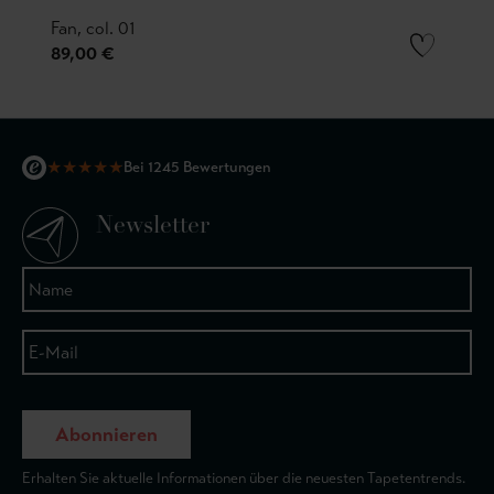
Fan, col. 01
89,00 €
★
★
★
★
★
Bei 1245 Bewertungen
Newsletter
Abonnieren
Erhalten Sie aktuelle Informationen über die neuesten Tapetentrends.