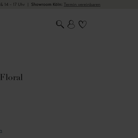
 & 14 – 17 Uhr
|
Showroom Köln:
Termin vereinbaren
Floral
n