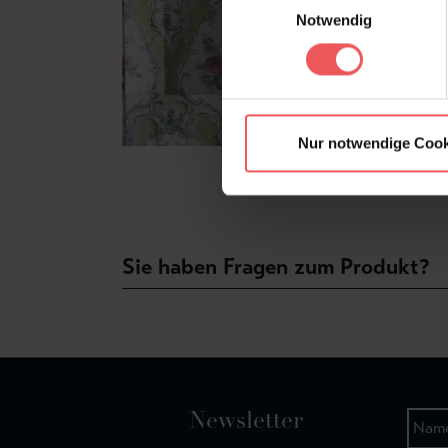
Notwendig
Nur notwendige Cook
Sie haben Fragen zum Produkt?
Newsletter