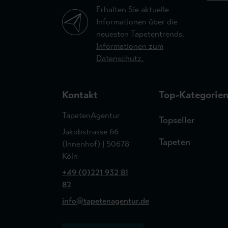
Erhalten Sie aktuelle
Informationen über die
neuesten Tapetentrends.
Informationen zum
Datenschutz.
Kontakt
Top-Kategorie
TapetenAgentur
Topseller
Jakobstrasse 66
Tapeten
(Innenhof) | 50678
Köln
+49 (0)221 932 81
82
info@tapetenagentur.de