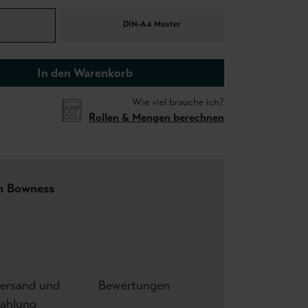
DIN-A4 Muster
In den Warenkorb
Wie viel brauche ich?
Rollen & Mengen berechnen
h Bowness
ersand und
Bewertungen
ahlung