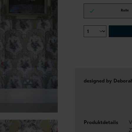
Rolle
designed by Debora
Produktdetails
V
Z