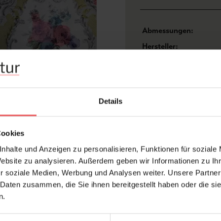
Abmessungen:
Hersteller:
Design:
Farbton:
Kleber:
Details
Konfektionierung:
Stil:
Cookies
Trägermaterial:
nhalte und Anzeigen zu personalisieren, Funktionen für soziale
Website zu analysieren. Außerdem geben wir Informationen zu I
r soziale Medien, Werbung und Analysen weiter. Unsere Partner
 Daten zusammen, die Sie ihnen bereitgestellt haben oder die s
FAQ
n.