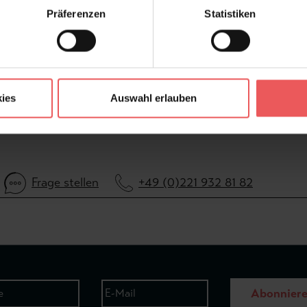
Präferenzen
Statistiken
ies
Auswahl erlauben
Frage stellen
+49 (0)221 932 81 82
Abonnier