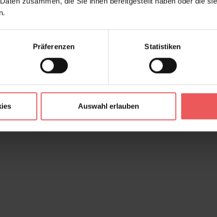
 Daten zusammen, die Sie ihnen bereitgestellt haben oder die s
n.
Präferenzen
Statistiken
ies
Auswahl erlauben