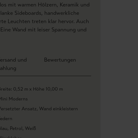
los mit warmen Hölzern, Keramik und
hlanke Sideboards, handwerkliche
te Leuchten treten klar hervor. Auch
. Eine Wand mit leiser Spannung und
ersand und
Bewertungen
ahlung
Breite: 0,52 m x Höhe 10,00 m
Mini Moderns
Versetzter Ansatz
, Wand einkleistern
Federn
Blau
, Petrol
, Weiß