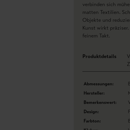
verbinden sich mühe
matten Textilien. Sc
Objekte und reduzier
Kunst wirkt präziser
feinem Takt.
Produktdetails
V
Z
Abmessungen:
Hersteller:
Bemerkenswert:
Design:
Farbton: