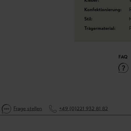
Kleber:
V
Konfektionierung:
R
Stil:
Trägermaterial:
FAQ
Frage stellen
+49 (0)221 932 81 82