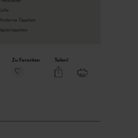
lieskleber
olle
Moderne Tapeten
Papiertapeten
Zu Favoriten
Teilen!