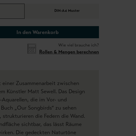
DIN-A4 Muster
In den Warenkorb
Wie viel brauche ich?
Rollen & Mengen berechnen
gt einer Zusammenarbeit zwischen
m Künstler Matt Sewell. Das Design
r-Aquarellen, die im Vor- und
 Buch „Our Songbirds“ zu sehen
, strukturieren die Federn die Wand.
undfläche sichtbar, das lässt Räume
wirken. Die gedeckten Naturtöne