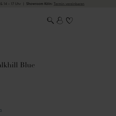
 & 14 – 17 Uhr
|
Showroom Köln:
Termin vereinbaren
lkhill Blue
n