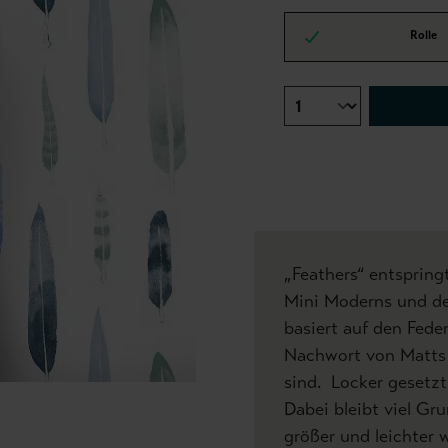
Rolle
„Feathers“ entsprin
Mini Moderns und de
basiert auf den Fede
Nachwort von Matts
sind. Locker gesetzt
Dabei bleibt viel Gr
größer und leichter 