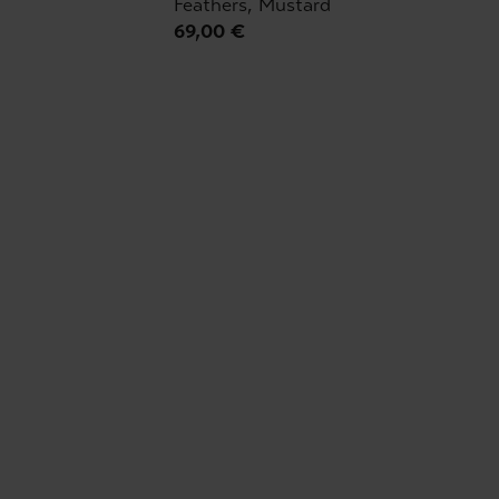
Feathers, Mustard
69,00 €