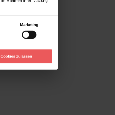
ie im Rahmen Ihrer Nutzung
Marketing
Cookies zulassen