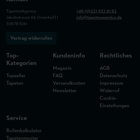
TapetenAgentur
+49 (0)221 932 81 82
Jakobstrasse 66 (Innenhof) |
info@tapetenagentur.de
50678 Köln
Vertrag widerrufen
Top-
Kundeninfo
Rechtliches
Kategorien
Magazin
AGB
Topseller
FAQ
Datenschutz
Tapeten
Versandkosten
Impressum
Newsletter
Widerruf
Cookie-
Einstellungen
Service
Rollenkalkulator
Tapetenmuster