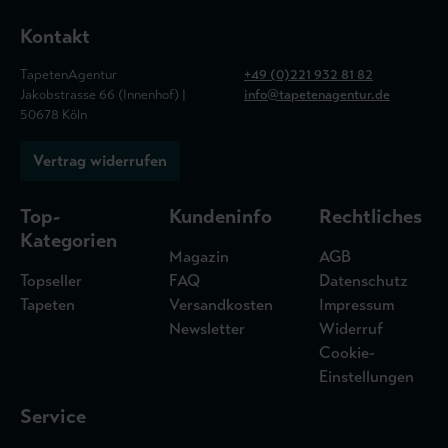
Kontakt
TapetenAgentur
+49 (0)221 932 81 82
Jakobstrasse 66 (Innenhof) |
info@tapetenagentur.de
50678 Köln
Vertrag widerrufen
Top-
Kundeninfo
Rechtliches
Kategorien
Magazin
AGB
Topseller
FAQ
Datenschutz
Tapeten
Versandkosten
Impressum
Newsletter
Widerruf
Cookie-
Einstellungen
Service