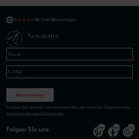
★
★
★
★
★
Bei 1245 Bewertungen
Newsletter
Abonnieren
Erhalten Sie aktuelle Informationen über die neuesten Tapetentrends.
Informationen zum Datenschutz.
Folgen Sie uns
4,9 k
32,5 k
3,1 k