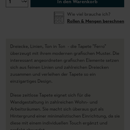
In den Warenkorb
Wie viel brauche ich?
Rollen & Mengen berechnen
Dreiecke, Linien, Ton in Ton - die Tapete "Ferro"
überzeugt mit ihrem modernen grafischen Muster. Die
interessant angeordneten grafischen Elemente setzen
sich aus feinen Linien und zahlreichen Dreiecken
zusammen und verleihen der Tapete so ein
einzigartiges Design.
Diese zeitlose Tapete eignet sich für die
Wandgestaltung in zahlreichen Wohn- und
Arbeitsräumen. Sie macht sich überaus gut als
Hintergrund einer minimalistischen Einrichtung, da sie
diese mit einem individuellen Touch ergänzt und
perfekt abrundet.