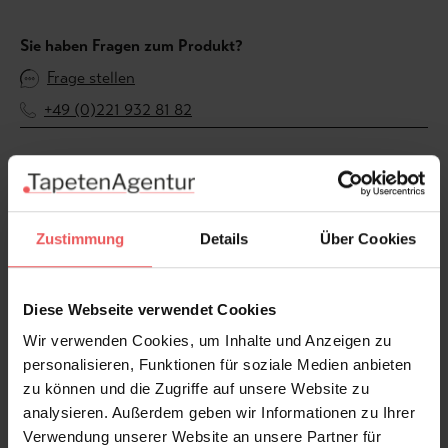
Sie haben Fragen zum Produkt?
Frage stellen
+49 (0)221 932 81 82
Produktgalerie überspringen
Varianten
Zustimmung
Details
Über Cookies
Diese Webseite verwendet Cookies
Wir verwenden Cookies, um Inhalte und Anzeigen zu
personalisieren, Funktionen für soziale Medien anbieten
zu können und die Zugriffe auf unsere Website zu
analysieren. Außerdem geben wir Informationen zu Ihrer
Verwendung unserer Website an unsere Partner für