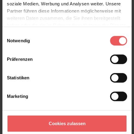
soziale Medien, Werbung und Analysen weiter. Unsere
Partner führen diese Informationen möglicherweise mit
weiteren Daten zusammen, die Sie ihnen bereitgestellt
haben oder die sie im Rahmen Ihrer Nutzung der Dienste
gesammelt haben.
Einwilligungsauswahl
Notwendig
Präferenzen
Ferro, col. 4
Statistiken
101,00 €
Marketing
Cookies zulassen