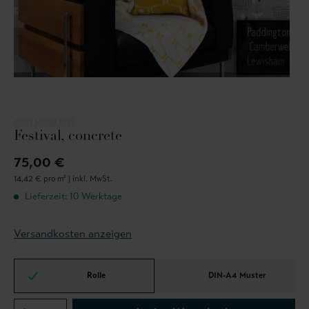
MINI MODERNS
Festival, concrete
75,00 €
14,42 € pro m² |
inkl. MwSt.
Lieferzeit: 10 Werktage
Versandkosten anzeigen
Rolle
DIN-A4 Muster