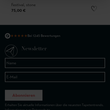
Festival, stone
75,00 €
★
★
★
★
★
Bei 1245 Bewertungen
Newsletter
Abonnieren
Erhalten Sie aktuelle Informationen über die neuesten Tapetentrends.
Informationen zum Datenschutz.