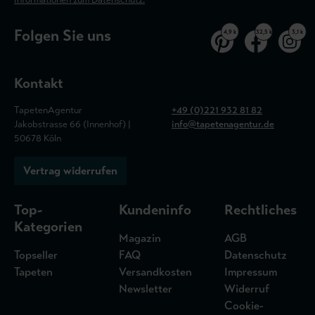
Folgen Sie uns
4,9 k
32,5 k
3,1 k
Kontakt
TapetenAgentur
+49 (0)221 932 81 82
Jakobstrasse 66 (Innenhof) |
info@tapetenagentur.de
50678 Köln
Vertrag widerrufen
Top-
Kundeninfo
Rechtliches
Kategorien
Magazin
AGB
Topseller
FAQ
Datenschutz
Tapeten
Versandkosten
Impressum
Newsletter
Widerruf
Cookie-