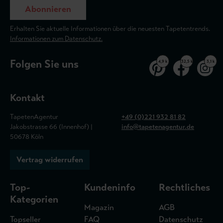
Abonnieren
Erhalten Sie aktuelle Informationen über die neuesten Tapetentrends.
Informationen zum Datenschutz.
Folgen Sie uns
4,9 k
32,5 k
3,1 k
Kontakt
TapetenAgentur
+49 (0)221 932 81 82
Jakobstrasse 66 (Innenhof) |
info@tapetenagentur.de
50678 Köln
Vertrag widerrufen
Top-
Kundeninfo
Rechtliches
Kategorien
Magazin
AGB
Topseller
FAQ
Datenschutz