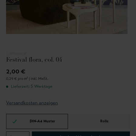
EIJFFINGER
Festival flora, col. 04
2,00 €
0,29 € pro m² |
inkl. MwSt.
Lieferzeit: 5 Werktage
Versandkosten anzeigen
DIN-A4 Muster
Rolle