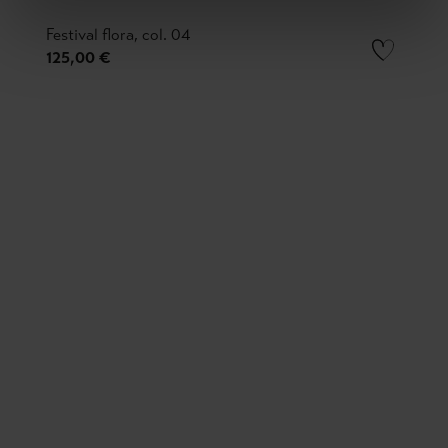
Festival flora, col. 04
125,00 €