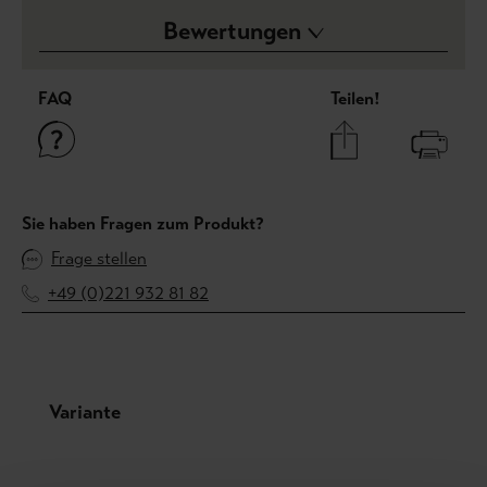
Bewertungen
FAQ
Teilen!
Sie haben Fragen zum Produkt?
Frage stellen
+49 (0)221 932 81 82
Produktgalerie überspringen
Variante