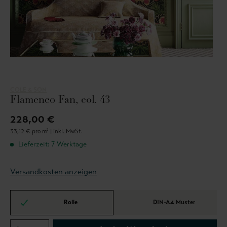
COLE & SON
Flamenco Fan, col. 43
228,00 €
33,12 € pro m² |
inkl. MwSt.
Lieferzeit: 7 Werktage
Versandkosten anzeigen
Rolle
DIN-A4 Muster