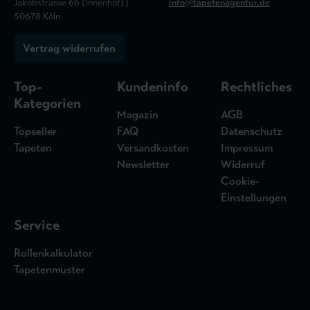
Jakobstrasse 66 (Innenhof) |
info@tapetenagentur.de
50678 Köln
Vertrag widerrufen
Top-
Kundeninfo
Rechtliches
Kategorien
Magazin
AGB
Topseller
FAQ
Datenschutz
Tapeten
Versandkosten
Impressum
Newsletter
Widerruf
Cookie-
Einstellungen
Service
Rollenkalkulator
Tapetenmuster