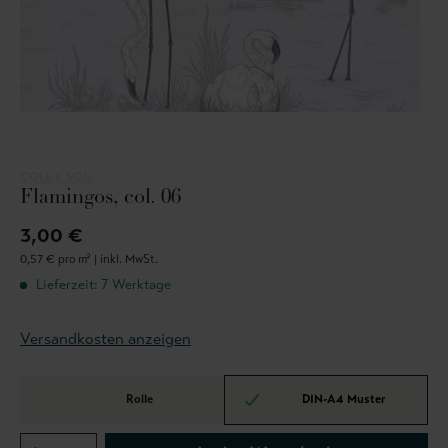
COLE & SON
Flamingos, col. 06
3,00 €
0,57 € pro m² |
inkl. MwSt.
Lieferzeit: 7 Werktage
Versandkosten anzeigen
Rolle
DIN-A4 Muster