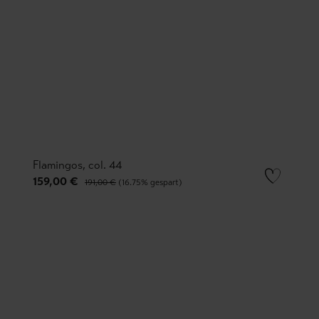
Flamingos, col. 44
159,00 €
191,00 €
(16.75% gespart)