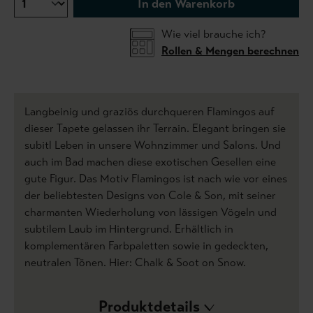
In den Warenkorb
Wie viel brauche ich?
Rollen & Mengen berechnen
Langbeinig und graziös durchqueren Flamingos auf
dieser Tapete gelassen ihr Terrain. Elegant bringen sie
subitl Leben in unsere Wohnzimmer und Salons. Und
auch im Bad machen diese exotischen Gesellen eine
gute Figur. Das Motiv Flamingos ist nach wie vor eines
der beliebtesten Designs von Cole & Son, mit seiner
charmanten Wiederholung von lässigen Vögeln und
subtilem Laub im Hintergrund. Erhältlich in
komplementären Farbpaletten sowie in gedeckten,
neutralen Tönen. Hier: Chalk & Soot on Snow.
Produktdetails