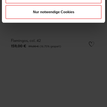
Nur notwendige Cookies
Flamingos, col. 42
159,00 €
191,00 €
(16.75% gespart)