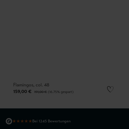
Flamingos, col. 48
159,00 €
191,00 €
(16.75% gespart)
★
★
★
★
★
Bei 1245 Bewertungen