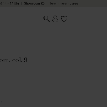
 & 14 – 17 Uhr
|
Showroom Köln:
Termin vereinbaren
om, col. 9
n