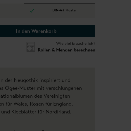
DIN-A4 Muster
In den Warenkorb
Wie viel brauche ich?
Rollen & Mengen berechnen
on der Neugothik inspiriert und
ftes Ogee-Muster mit verschlungenen
Nationalblumen des Vereinigten
en für Wales, Rosen für England,
 und Kleeblätter für Nordirland.