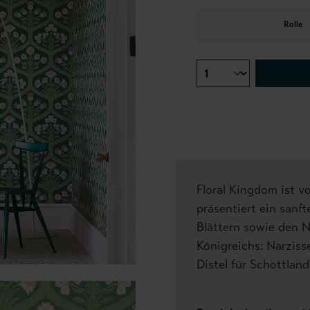
Rolle
Floral Kingdom ist v
präsentiert ein san
Blättern sowie den 
Königreichs: Narziss
Distel für Schottland