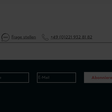
Frage stellen
+49 (0)221 932 81 82
Abonnier