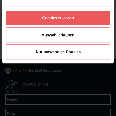
Cookies zulassen
Sie haben Fragen zum Produkt?
Frage stellen
Auswahl erlauben
+49 (0)221 932 81 82
Nur notwendige Cookies
★
★
★
★
★
Bei 1245 Bewertungen
Newsletter