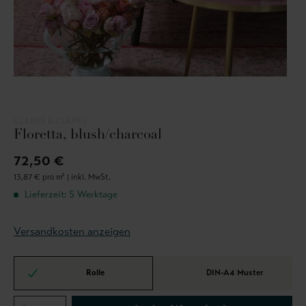
CLARKE & CLARKE
Floretta, blush/charcoal
72,50 €
13,87 € pro m² |
inkl. MwSt.
Lieferzeit: 5 Werktage
Versandkosten anzeigen
Rolle
DIN-A4 Muster