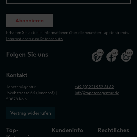
Abonnieren
Erhalten Sie aktuelle Informationen über die neuesten Tapetentrends.
Informationen zum Datenschutz.
Folgen Sie uns
4,9 k
32,5 k
3,1 k
Kontakt
TapetenAgentur
+49 (0)221 932 81 82
Jakobstrasse 66 (Innenhof) |
info@tapetenagentur.de
50678 Köln
Vertrag widerrufen
Top-
Kundeninfo
Rechtliches