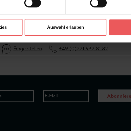
ies
Auswahl erlauben
Frage stellen
+49 (0)221 932 81 82
Abonnier