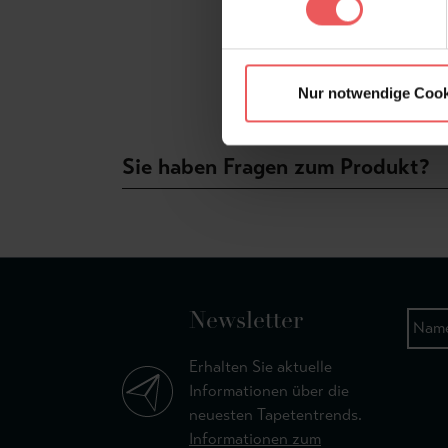
Nur notwendige Cook
Sie haben Fragen zum Produkt?
Newsletter
Erhalten Sie aktuelle
Informationen über die
neuesten Tapetentrends.
Informationen zum