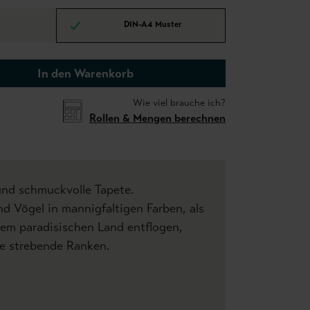
DIN-A4 Muster
In den Warenkorb
Wie viel brauche ich?
Rollen & Mengen berechnen
und schmuckvolle Tapete.
d Vögel in mannigfaltigen Farben, als
nem paradisischen Land entflogen,
he strebende Ranken.