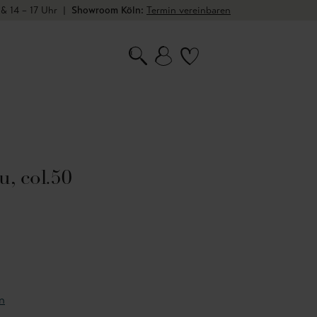
 & 14 – 17 Uhr
|
Showroom Köln:
Termin vereinbaren
u, col.50
n