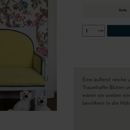
Rolle
Eine äußerst reiche 
Traumhafte Blüten un
wären sie soeben ei
bevölkern in die Hö