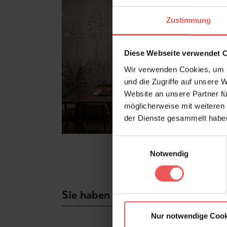
Zustimmung
Diese Webseite verwendet 
Wir verwenden Cookies, um I
und die Zugriffe auf unsere 
Website an unsere Partner fü
möglicherweise mit weiteren
der Dienste gesammelt habe
Einwilligungsauswahl
Notwendig
Sie haben Fragen zum Produkt?
Nur notwendige Cook