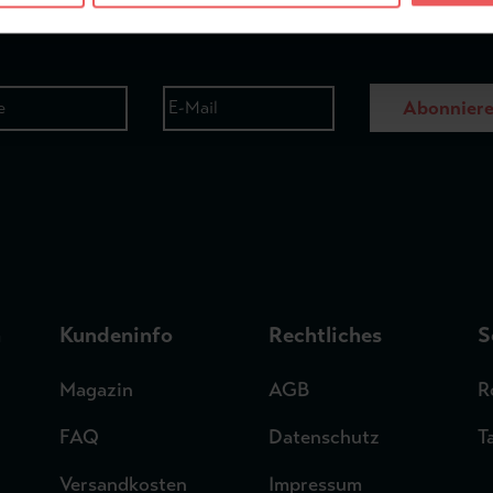
Abonnier
n
Kundeninfo
Rechtliches
S
Magazin
AGB
R
FAQ
Datenschutz
T
Versandkosten
Impressum