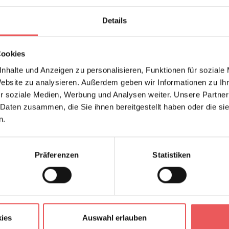
Details
Cookies
nhalte und Anzeigen zu personalisieren, Funktionen für soziale
Website zu analysieren. Außerdem geben wir Informationen zu I
r soziale Medien, Werbung und Analysen weiter. Unsere Partner
 Daten zusammen, die Sie ihnen bereitgestellt haben oder die s
n.
Präferenzen
Statistiken
Frage stellen
+49 (0)221 932 81 82
ies
Auswahl erlauben