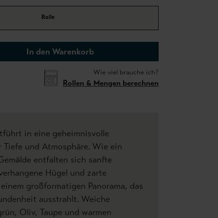
Rolle
In den Warenkorb
Wie viel brauche ich?
Rollen & Mengen berechnen
tführt in eine geheimnisvolle
r Tiefe und Atmosphäre. Wie ein
Gemälde entfalten sich sanfte
verhangene Hügel und zarte
 einem großformatigen Panorama, das
ndenheit ausstrahlt. Weiche
grün, Oliv, Taupe und warmen