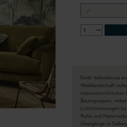
Forêt Vallombrosa en
Waldlandschaft volle
impressionistisches 
Baumgruppen, nebel
Lichtstimmungen zu
Ruhe und Naturverbu
Übergänge in Salbei