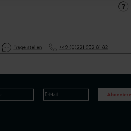
Frage stellen
+49 (0)221 932 81 82
Abonnier