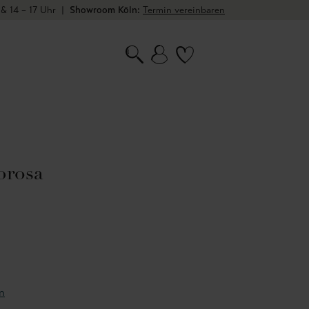
 & 14 – 17 Uhr
|
Showroom Köln:
Termin vereinbaren
brosa
n