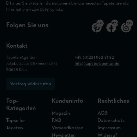
Erhalten Sie aktuelle Informationen über die neuesten Tapetentrends.
Informationen zum Datenschutz.
Folgen Sie uns
4,9 k
32,5 k
3,1 k
Kontakt
TapetenAgentur
+49 (0)221 932 81 82
Jakobstrasse 66 (Innenhof) |
info@tapetenagentur.de
50678 Köln
Vertrag widerrufen
Top-
Kundeninfo
Rechtliches
Kategorien
Magazin
AGB
Topseller
FAQ
Datenschutz
Tapeten
Versandkosten
Impressum
Newsletter
Widerruf