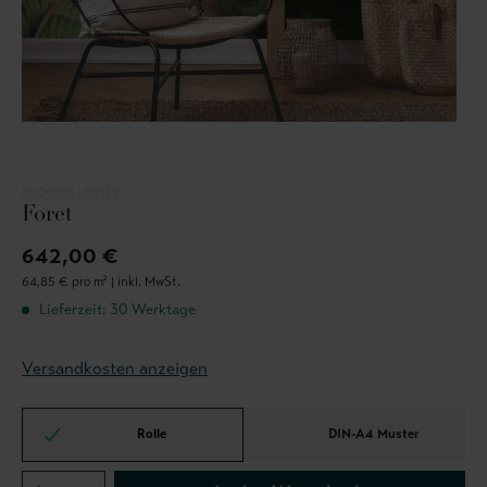
ISIDORE LEROY
Foret
642,00 €
64,85 € pro m² |
inkl. MwSt.
Lieferzeit: 30 Werktage
Versandkosten anzeigen
Rolle
DIN-A4 Muster