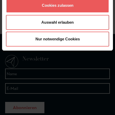
Sie haben Fragen zum Produkt?
Cookies zulassen
Frage stellen
+49 (0)221 932 81 82
Auswahl erlauben
Nur notwendige Cookies
★
★
★
★
★
Bei 1245 Bewertungen
Newsletter
Abonnieren