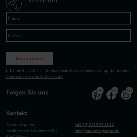
Newsletter
Abonnieren
Erhalten Sie aktuelle Informationen über die neuesten Tapetentrends.
Informationen zum Datenschutz.
Folgen Sie uns
4,9 k
32,5 k
3,1 k
Kontakt
TapetenAgentur
+49 (0)221 932 81 82
Jakobstrasse 66 (Innenhof) |
info@tapetenagentur.de
50678 Köln