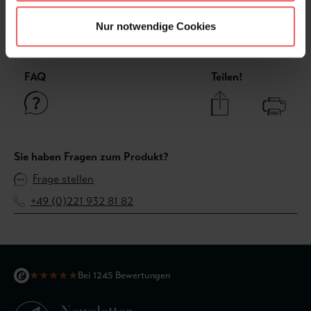
Nur notwendige Cookies
Bewertungen
FAQ
Teilen!
Sie haben Fragen zum Produkt?
Frage stellen
+49 (0)221 932 81 82
★
★
★
★
★
Bei 1245 Bewertungen