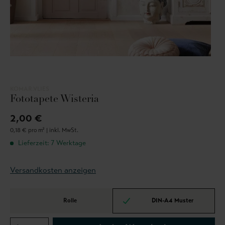
KOMAR.VLIES
Fototapete Wisteria
2,00 €
0,18 € pro m² |
inkl. MwSt.
Lieferzeit: 7 Werktage
Versandkosten anzeigen
Rolle
DIN-A4 Muster