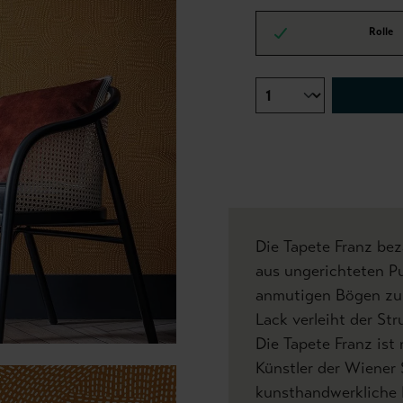
Rolle
Die Tapete Franz bez
aus ungerichteten Pu
anmutigen Bögen zus
Lack verleiht der Str
Die Tapete Franz ist
Künstler der Wiener 
kunsthandwerkliche 