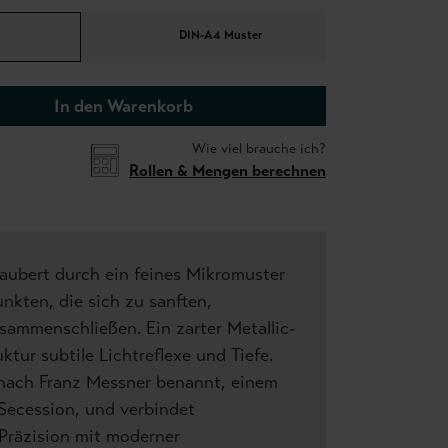
DIN-A4 Muster
In den Warenkorb
Wie viel brauche ich?
Rollen & Mengen berechnen
aubert durch ein feines Mikromuster
nkten, die sich zu sanften,
ammenschließen. Ein zarter Metallic-
uktur subtile Lichtreflexe und Tiefe.
 nach Franz Messner benannt, einem
Secession, und verbindet
Präzision mit moderner