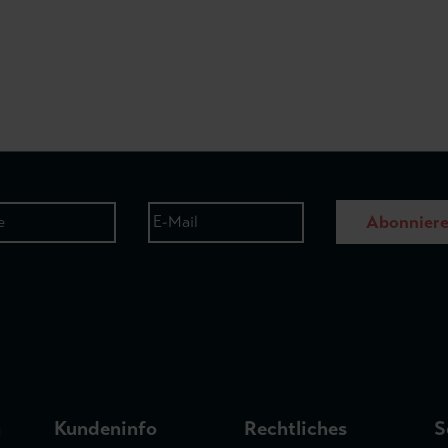
Abonnier
n
Kundeninfo
Rechtliches
S