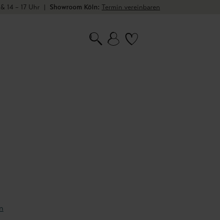
 & 14 – 17 Uhr
|
Showroom Köln:
Termin vereinbaren
n