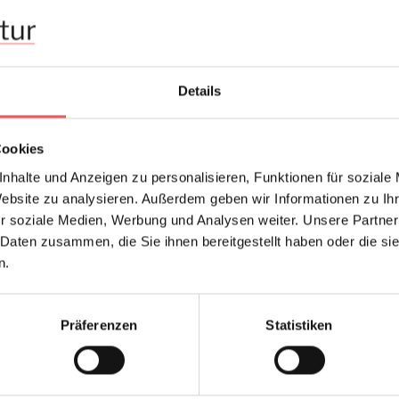
Frage stellen
+49 (0)221 932 81 82
Details
Cookies
nhalte und Anzeigen zu personalisieren, Funktionen für soziale
Website zu analysieren. Außerdem geben wir Informationen zu I
r soziale Medien, Werbung und Analysen weiter. Unsere Partner
 Daten zusammen, die Sie ihnen bereitgestellt haben oder die s
n.
Präferenzen
Statistiken