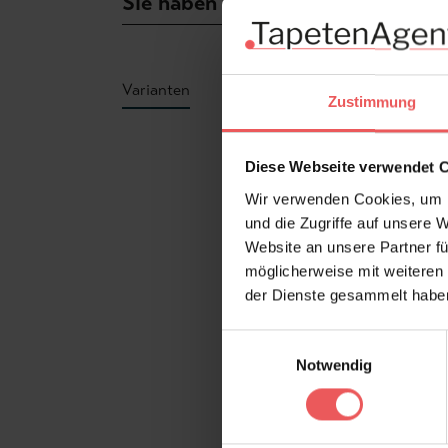
Sie haben Fragen zum Produkt?
Varianten
Zustimmung
Produktgalerie überspringen
Diese Webseite verwendet 
Wir verwenden Cookies, um I
und die Zugriffe auf unsere 
Website an unsere Partner fü
möglicherweise mit weiteren
der Dienste gesammelt habe
Einwilligungsauswahl
Notwendig