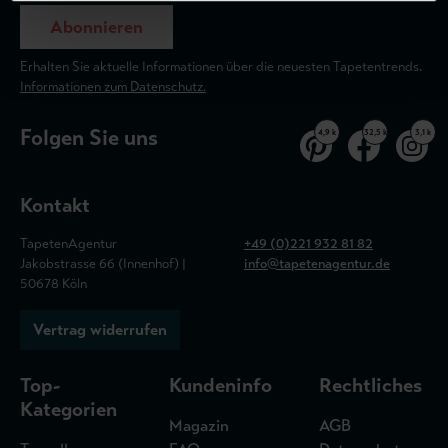
Abonnieren
Erhalten Sie aktuelle Informationen über die neuesten Tapetentrends.
Informationen zum Datenschutz.
Folgen Sie uns
4,9 k
32,5 k
3,1 k
Kontakt
TapetenAgentur
+49 (0)221 932 81 82
Jakobstrasse 66 (Innenhof) |
info@tapetenagentur.de
50678 Köln
Vertrag widerrufen
Top-
Kundeninfo
Rechtliches
Kategorien
Magazin
AGB