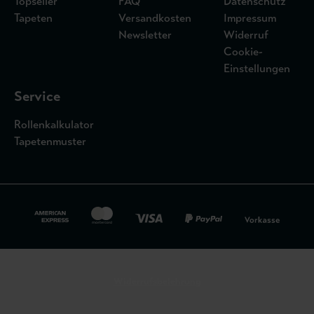
Topseller
FAQ
Datenschutz
Tapeten
Versandkosten
Impressum
Newsletter
Widerruf
Cookie-
Einstellungen
Service
Rollenkalkulator
Tapetenmuster
Widerrufsbelehrung